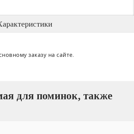
Характеристики
сновному заказу на сайте.
ая для поминок, также