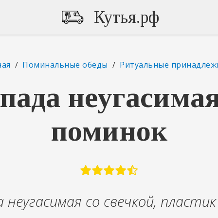
Кутья.рф
ная
/
Поминальные обеды
/
Ритуальные принадлеж
пада неугасимая
поминок
 неугасимая со свечкой, пластик