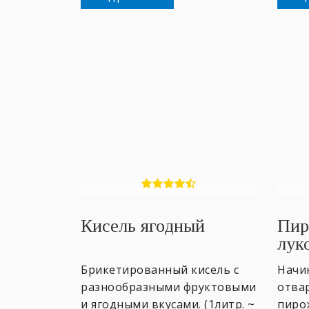
Кисель ягодный
Пир
лук
Брикетированный кисель с
Начи
разнообразными фруктовыми
отвар
и ягодными вкусами. (1литр. ~
пиро