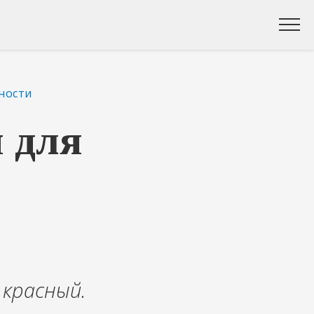
ности
 для
 красный.