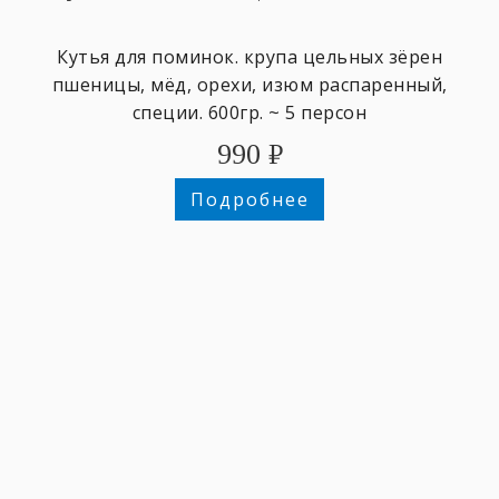
Кутья для поминок. крупа цельных зёрен
пшеницы, мёд, орехи, изюм распаренный,
специи. 600гр. ~ 5 персон
990
₽
Подробнее