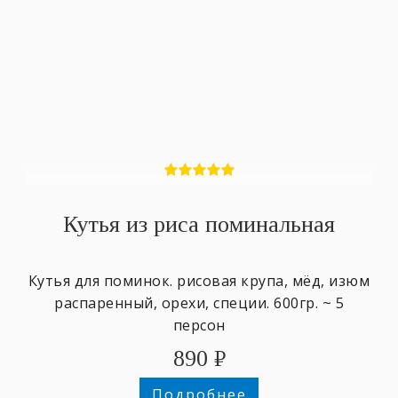
Кутья из риса поминальная
Кутья для поминок. рисовая крупа, мёд, изюм
распаренный, орехи, специи. 600гр. ~ 5
персон
890
₽
Подробнее