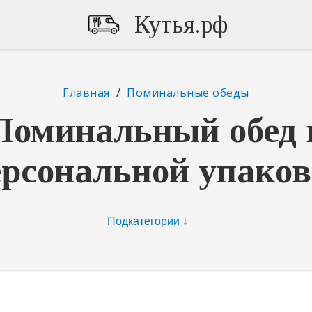
Кутья.рф
Главная
/
Поминальные обеды
Поминальный обед 
ерсональной упаков