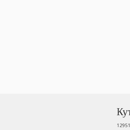
Ку
1295