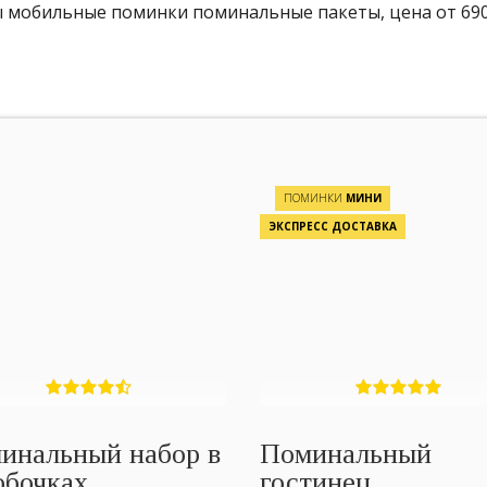
мобильные поминки поминальные пакеты, цена от 690 ру
ПОМИНКИ
МИНИ
ЭКСПРЕСС ДОСТАВКА
инальный набор в
Поминальный
обочках
гостинец