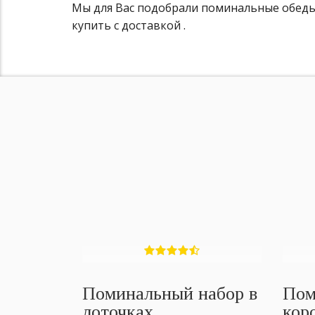
Мы для Вас подобрали поминальные обеды 
купить с доставкой .
Поминальный набор в
Пом
лоточках
кор