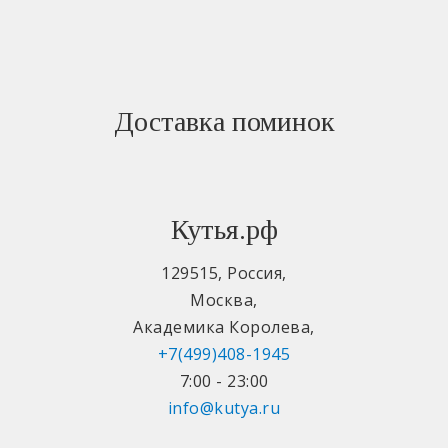
Доставка поминок
Кутья.рф
129515
,
Россия
,
Москва
,
Академика Королева
,
+7(499)408-1945
7:00 - 23:00
info@kutya.ru