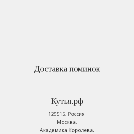
Доставка поминок
Кутья.рф
129515
,
Россия
,
Москва
,
Академика Королева
,