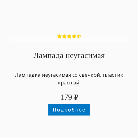
Лампада неугасимая
Лампадка неугасимая со свечкой, пластик
красный.
179
₽
Подробнее