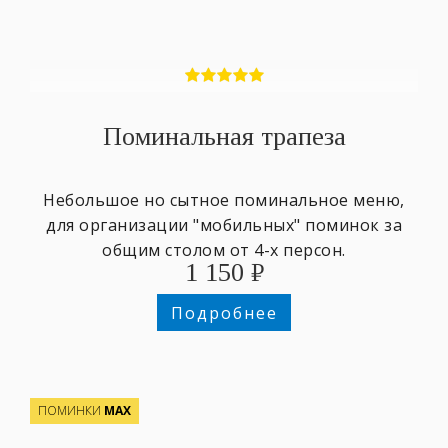
Поминальная трапеза
Небольшое но сытное поминальное меню,
для организации "мобильных" поминок за
общим столом от 4-х персон.
1 150
₽
Подробнее
ПОМИНКИ
МАХ