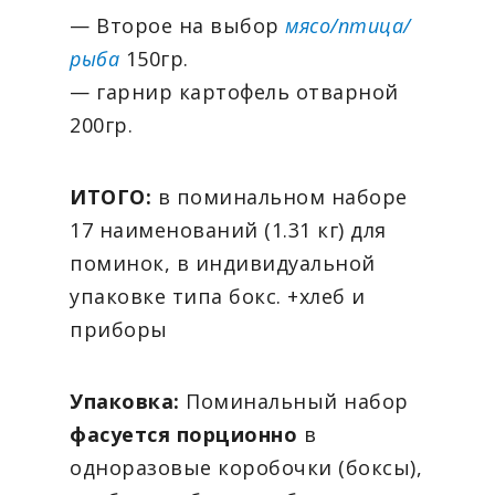
— Второе на выбор
мясо/птица/
рыба
150гр.
— гарнир картофель отварной
200гр.
ИТОГО:
в поминальном наборе
17 наименований (1.31 кг) для
поминок, в индивидуальной
упаковке типа бокс. +хлеб и
приборы
Упаковка:
Поминальный набор
фасуется порционно
в
одноразовые коробочки (боксы),