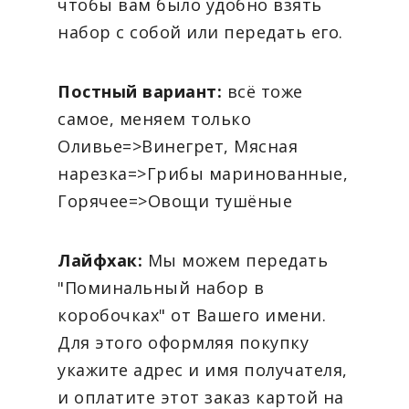
чтобы вам было удобно взять
набор с собой или передать его.
Постный вариант:
всё тоже
самое, меняем только
Оливье=>Винегрет, Мясная
нарезка=>Грибы маринованные,
Горячее=>Овощи тушёные
Лайфхак:
Мы можем передать
"Поминальный набор в
коробочках" от Вашего имени.
Для этого оформляя покупку
укажите адрес и имя получателя,
и оплатите этот заказ картой на