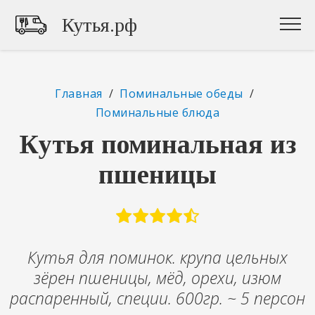
Кутья.рф
Главная
/
Поминальные обеды
/
Поминальные блюда
Кутья поминальная из
пшеницы
Кутья для поминок. крупа цельных
зёрен пшеницы, мёд, орехи, изюм
распаренный, специи. 600гр. ~ 5 персон