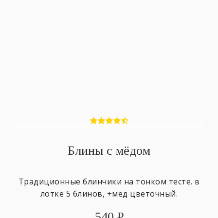
Блины с мёдом
Традиционные блинчики на тонком тесте. в
лотке 5 блинов, +мёд цветочный.
540
₽