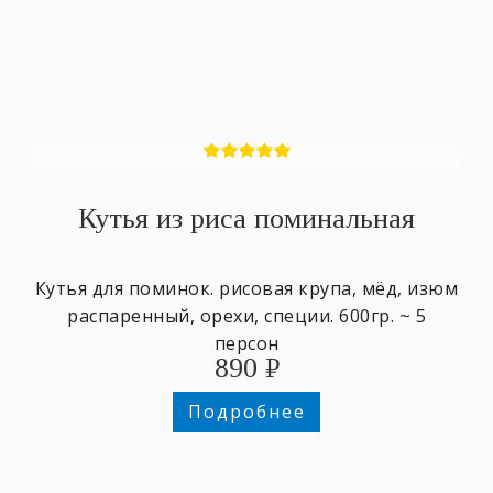
Кутья из риса поминальная
Кутья для поминок. рисовая крупа, мёд, изюм
распаренный, орехи, специи. 600гр. ~ 5
персон
890
₽
Подробнее