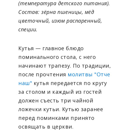
(температура детского питания).
Состав: зёрна пшеницы, мёд
цветочный, изюм распаренный,
специи.
Кутья — главное блюдо
поминального стола, с него
начинают трапезу. По традиции,
после прочтения
молитвы "Отче
наш"
кутья передается по кругу
за столом и каждый из гостей
должен съесть три чайной
ложечки кутьи. Кутью заранее
перед поминками принято
освящать в церкви.