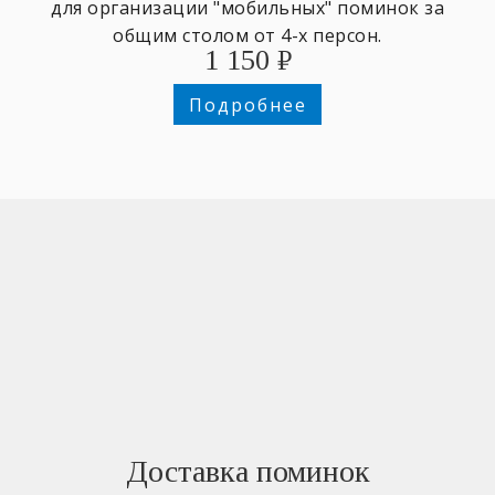
для организации "мобильных" поминок за
общим столом от 4-х персон.
1 150
₽
Подробнее
Доставка поминок