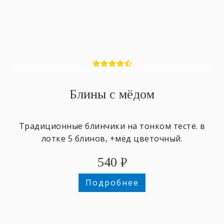
Блины с мёдом
Традиционные блинчики на тонком тесте. в
лотке 5 блинов, +мёд цветочный.
540
₽
Подробнее