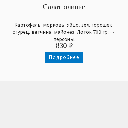
Салат оливье
Картофель, морковь, яйцо, зел. горошек,
огурец, ветчина, майонез. Лоток 700 гр. ~4
персоны.
830
₽
Подробнее