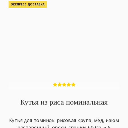
ЭКСПРЕСС ДОСТАВКА
Кутья из риса поминальная
Кутья для поминок. рисовая крупа, мёд, изюм
распаренный, орехи, специи. 600гр. ~ 5