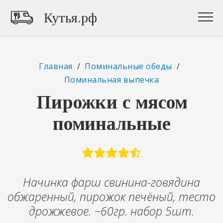
Кутья.рф
Главная
/
Поминальные обеды
/
Поминальная выпечка
Пирожки с мясом
поминальные
Начинка фарш свинина-говядина
обжаренный, пирожок печёный, тесто
дрожжевое. ~60гр. набор 5шт.