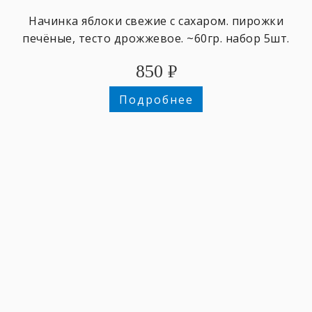
Начинка яблоки свежие с сахаром. пирожки
печёные, тесто дрожжевое. ~60гр. набор 5шт.
850
₽
Подробнее