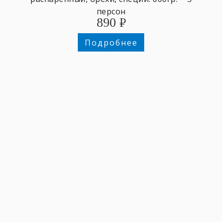
персон
890
₽
Подробнее