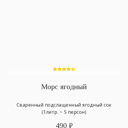
Морс ягодный
Сваренный подслащенный ягодный сок
(1литр. ~ 5 персон)
490
₽