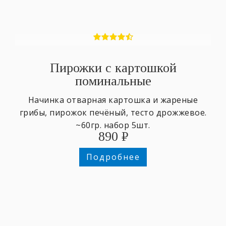
Пирожки с картошкой
поминальные
Начинка отварная картошка и жареные
грибы, пирожок печёный, тесто дрожжевое.
~60гр. набор 5шт.
890
₽
Подробнее