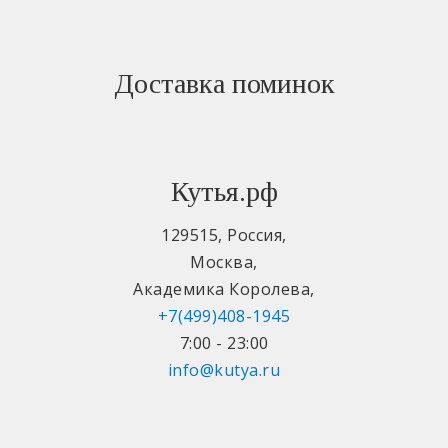
Доставка поминок
Кутья.рф
129515
,
Россия
,
Москва
,
Академика Королева
,
+7(499)408-1945
7:00 - 23:00
info@kutya.ru