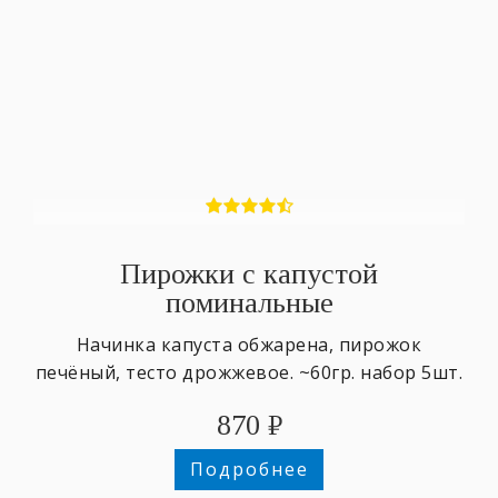
Пирожки с капустой
поминальные
Начинка капуста обжарена, пирожок
печёный, тесто дрожжевое. ~60гр. набор 5шт.
870
₽
Подробнее