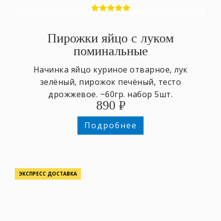
Пирожки яйцо с луком
поминальные
Начинка яйцо куриное отварное, лук
зелёный, пирожок печёный, тесто
дрожжевое. ~60гр. набор 5шт.
890
₽
Подробнее
ЭКСПРЕСС ДОСТАВКА