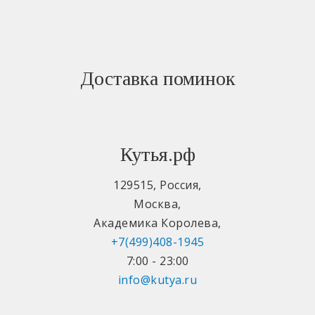
Доставка поминок
Кутья.рф
129515
,
Россия
,
Москва
,
Академика Королева
,
+7(499)408-1945
7:00 - 23:00
info@kutya.ru