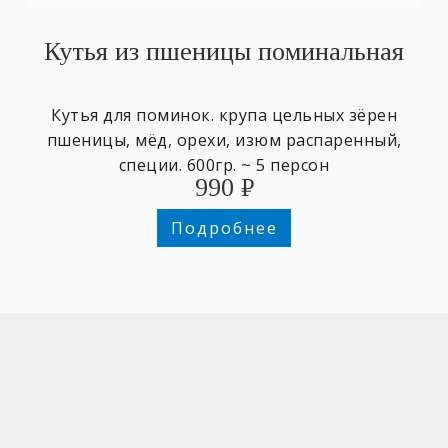
Кутья из пшеницы поминальная
Кутья для поминок. крупа цельных зёрен
пшеницы, мёд, орехи, изюм распаренный,
специи. 600гр. ~ 5 персон
990
₽
Подробнее