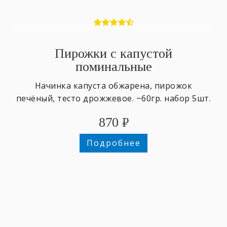
Пирожки с капустой
поминальные
Начинка капуста обжарена, пирожок
печёный, тесто дрожжевое. ~60гр. набор 5шт.
870
₽
Подробнее