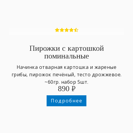
Пирожки с картошкой
поминальные
Начинка отварная картошка и жареные
грибы, пирожок печёный, тесто дрожжевое.
~60гр. набор 5шт.
890
₽
Подробнее