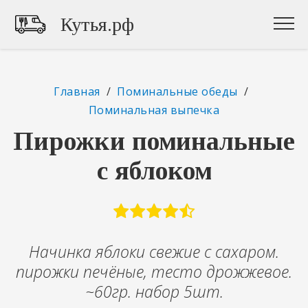
Кутья.рф
Главная
/
Поминальные обеды
/
Поминальная выпечка
Пирожки поминальные
с яблоком
Начинка яблоки свежие с сахаром.
пирожки печёные, тесто дрожжевое.
~60гр. набор 5шт.