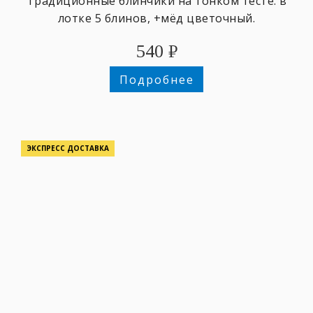
Традиционные блинчики на тонком тесте. в
лотке 5 блинов, +мёд цветочный.
540
₽
Подробнее
ЭКСПРЕСС ДОСТАВКА