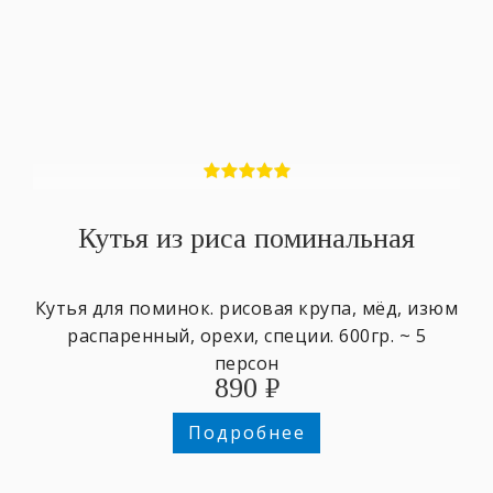
Кутья из риса поминальная
Кутья для поминок. рисовая крупа, мёд, изюм
распаренный, орехи, специи. 600гр. ~ 5
персон
890
₽
Подробнее