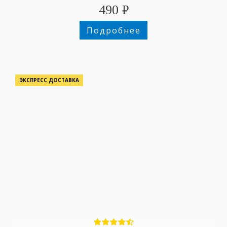
490
₽
Подробнее
ЭКСПРЕСС ДОСТАВКА