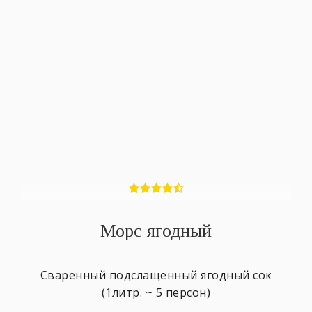
Морс ягодный
Сваренный подслащенный ягодный сок
(1литр. ~ 5 персон)