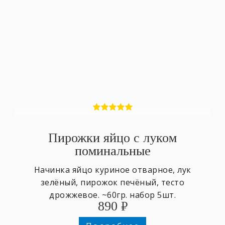
Пирожки яйцо с луком
поминальные
Начинка яйцо куриное отварное, лук
зелёный, пирожок печёный, тесто
дрожжевое. ~60гр. набор 5шт.
890
₽