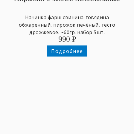
Начинка фарш свинина-говядина
обжаренный, пирожок печёный, тесто
дрожжевое. ~60гр. набор 5шт.
990
₽
Подробнее