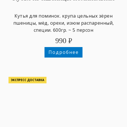
Кутья для поминок. крупа цельных зёрен
пшеницы, мёд, орехи, изюм распаренный,
специи. 600гр. ~ 5 персон
990
₽
Подробнее
ЭКСПРЕСС ДОСТАВКА