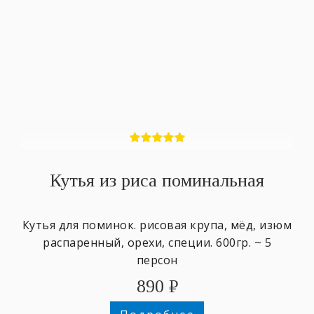
Кутья из риса поминальная
Кутья для поминок. рисовая крупа, мёд, изюм
распаренный, орехи, специи. 600гр. ~ 5
персон
890
₽