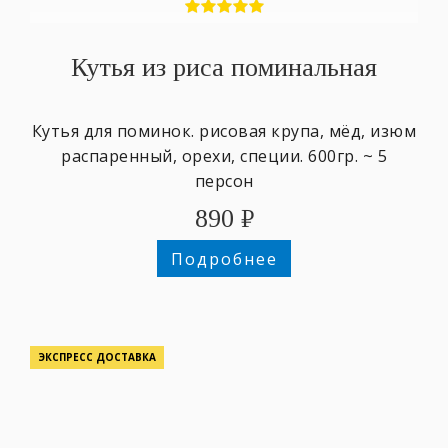
Кутья из риса поминальная
Кутья для поминок. рисовая крупа, мёд, изюм
распаренный, орехи, специи. 600гр. ~ 5
персон
890
₽
Подробнее
ЭКСПРЕСС ДОСТАВКА