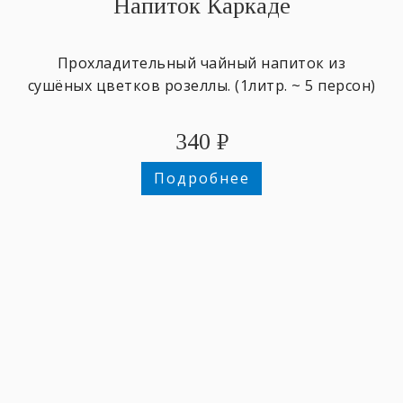
Напиток Каркаде
Прохладительный чайный напиток из
сушёных цветков розеллы. (1литр. ~ 5 персон)
340
₽
Подробнее