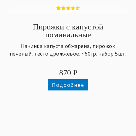
Пирожки с капустой
поминальные
Начинка капуста обжарена, пирожок
печёный, тесто дрожжевое. ~60гр. набор 5шт.
870
₽
Подробнее