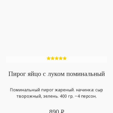
Пирог яйцо с луком поминальный
Поминальный пирог жареный. начинка: сыр
творожный, зелень. 400 гр. ~4 персон.
890
₽