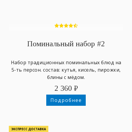
Поминальный набор #2
Набор традиционных поминальных блюд на
5-ть персон. состав: кутья, кисель, пирожки,
блины с мёдом.
2 360
₽
Подробнее
ЭКСПРЕСС ДОСТАВКА