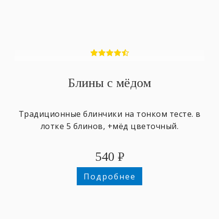
Блины с мёдом
Традиционные блинчики на тонком тесте. в
лотке 5 блинов, +мёд цветочный.
540
₽
Подробнее