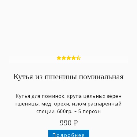
Кутья из пшеницы поминальная
Кутья для поминок. крупа цельных зёрен
пшеницы, мёд, орехи, изюм распаренный,
специи. 600гр. ~ 5 персон
990
₽
Подробнее