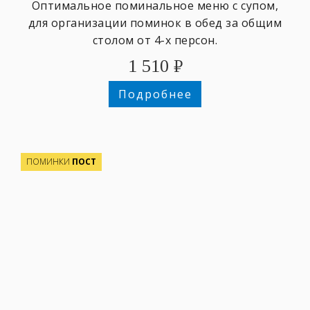
Оптимальное поминальное меню с супом,
для организации поминок в обед за общим
столом от 4-х персон.
1 510
₽
Подробнее
ПОМИНКИ
ПОСТ