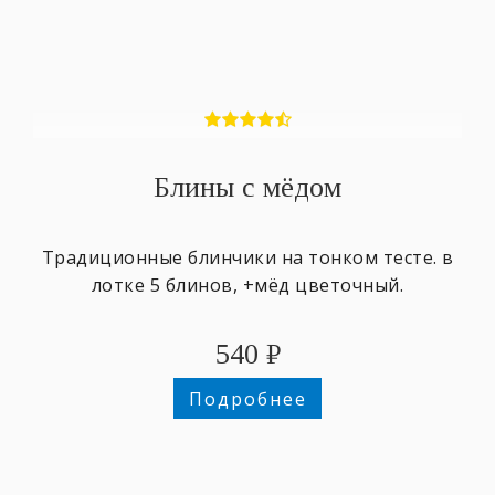
Блины с мёдом
Традиционные блинчики на тонком тесте. в
лотке 5 блинов, +мёд цветочный.
540
₽
Подробнее