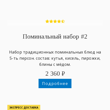
Поминальный набор #2
Набор традиционных поминальных блюд на
5-ть персон. состав: кутья, кисель, пирожки,
блины с мёдом.
2 360
₽
Подробнее
ЭКСПРЕСС ДОСТАВКА