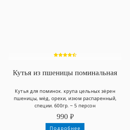
Кутья из пшеницы поминальная
Кутья для поминок. крупа цельных зёрен
пшеницы, мёд, орехи, изюм распаренный,
специи. 600гр. ~ 5 персон
990
₽
Подробнее