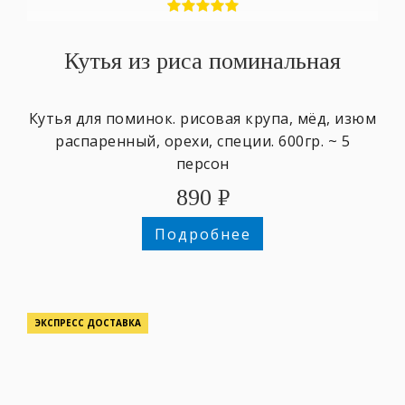
Кутья из риса поминальная
Кутья для поминок. рисовая крупа, мёд, изюм
распаренный, орехи, специи. 600гр. ~ 5
персон
890
₽
Подробнее
ЭКСПРЕСС ДОСТАВКА