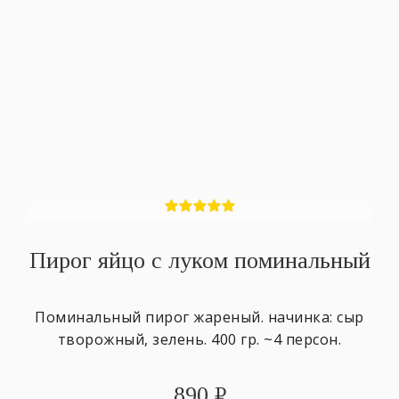
Пирог яйцо с луком поминальный
Поминальный пирог жареный. начинка: сыр
творожный, зелень. 400 гр. ~4 персон.
890
₽