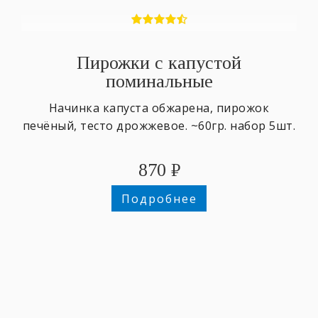
Пирожки с капустой
поминальные
Начинка капуста обжарена, пирожок
печёный, тесто дрожжевое. ~60гр. набор 5шт.
870
₽
Подробнее