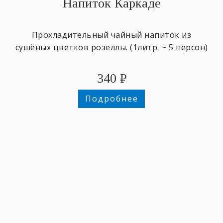
Напиток Каркаде
Прохладительный чайный напиток из
сушёных цветков розеллы. (1литр. ~ 5 персон)
340
₽
Подробнее