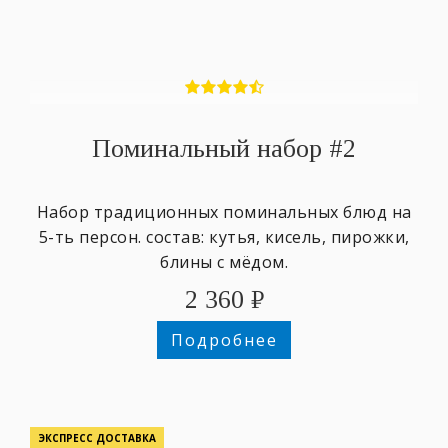
Поминальный набор #2
Набор традиционных поминальных блюд на
5-ть персон. состав: кутья, кисель, пирожки,
блины с мёдом.
2 360
₽
Подробнее
ЭКСПРЕСС ДОСТАВКА