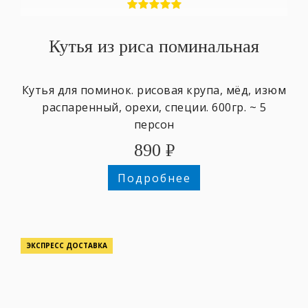
Кутья из риса поминальная
Кутья для поминок. рисовая крупа, мёд, изюм
распаренный, орехи, специи. 600гр. ~ 5
персон
890
₽
Подробнее
ЭКСПРЕСС ДОСТАВКА