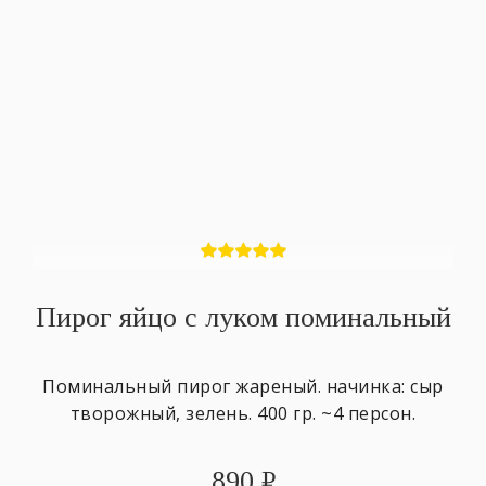
Пирог яйцо с луком поминальный
Поминальный пирог жареный. начинка: сыр
творожный, зелень. 400 гр. ~4 персон.
890
₽