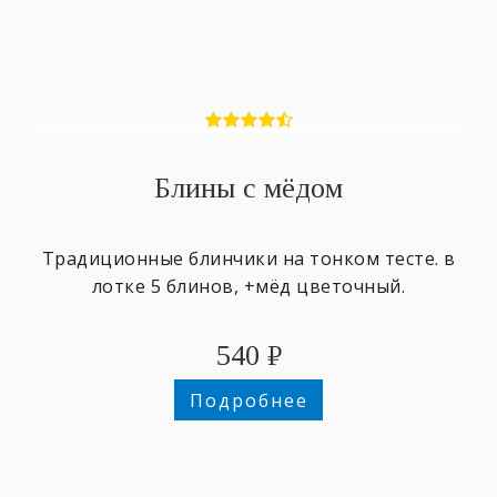
Блины с мёдом
Традиционные блинчики на тонком тесте. в
лотке 5 блинов, +мёд цветочный.
540
₽
Подробнее