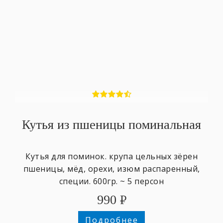
Кутья из пшеницы поминальная
Кутья для поминок. крупа цельных зёрен
пшеницы, мёд, орехи, изюм распаренный,
специи. 600гр. ~ 5 персон
990
₽
Подробнее