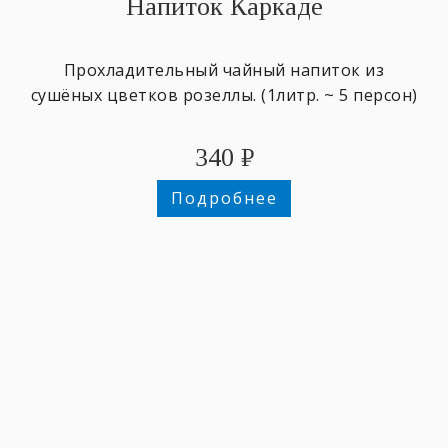
Напиток Каркаде
Прохладительный чайный напиток из
сушёных цветков розеллы. (1литр. ~ 5 персон)
340
₽
Подробнее