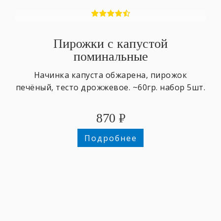
Пирожки с капустой
поминальные
Начинка капуста обжарена, пирожок
печёный, тесто дрожжевое. ~60гр. набор 5шт.
870
₽
Подробнее