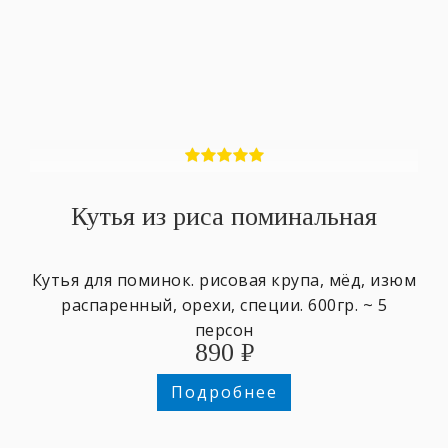
Кутья из риса поминальная
Кутья для поминок. рисовая крупа, мёд, изюм
распаренный, орехи, специи. 600гр. ~ 5
персон
890
₽
Подробнее