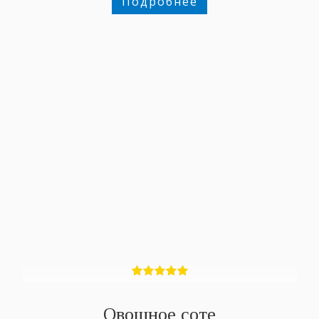
Подробнее
Овощное соте