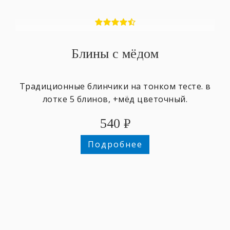
Блины с мёдом
Традиционные блинчики на тонком тесте. в
лотке 5 блинов, +мёд цветочный.
540
₽
Подробнее