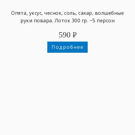
Опята, уксус, чеснок, соль, сахар, волшебные
руки повара. Лоток 300 гр. ~5 персон
590
₽
Подробнее