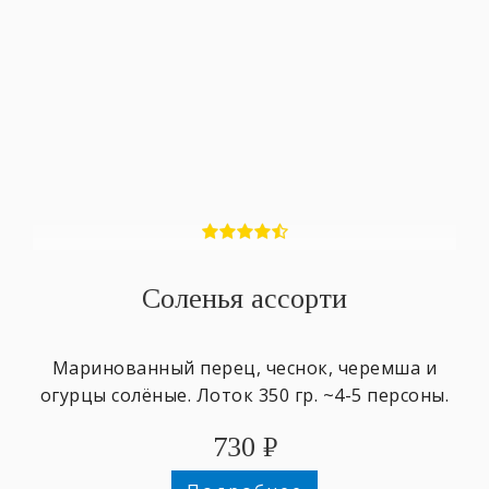
Соленья ассорти
Маринованный перец, чеснок, черемша и
огурцы солёные. Лоток 350 гр. ~4-5 персоны.
730
₽