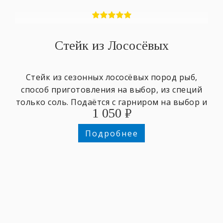
Стейк из Лососёвых
Стейк из сезонных лососёвых пород рыб,
способ приготовления на выбор, из специй
только соль. Подаётся с гарниром на выбор и
1 050
₽
зеленью.
Подробнее