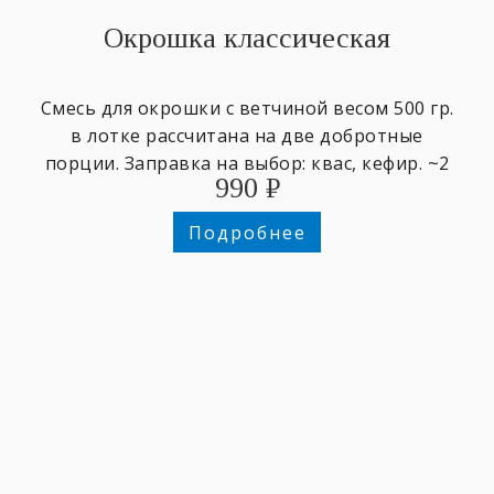
Окрошка классическая
Смесь для окрошки с ветчиной весом ​500 гр.
в лотке ​рассчитана на две добротные
порции. Заправка на выбор: квас, кефир. ~2
990
₽
персоны.
Подробнее