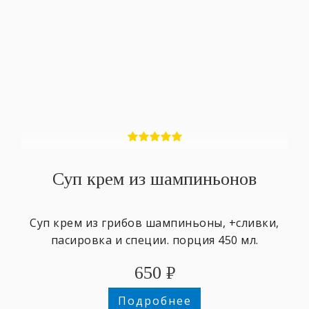
Суп крем из шампиньонов
Суп крем из грибов шампиньоны, +сливки,
пасировка и специи. порция 450 мл.
650
₽
Подробнее