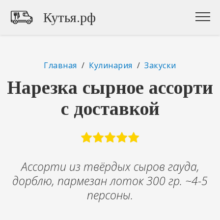
Кутья.рф
Главная
/
Кулинария
/
Закуски
Нарезка сырное ассорти
с доставкой
Ассорти из твёрдых сыров гауда,
дорблю, пармезан лоток 300 гр. ~4-5
персоны.