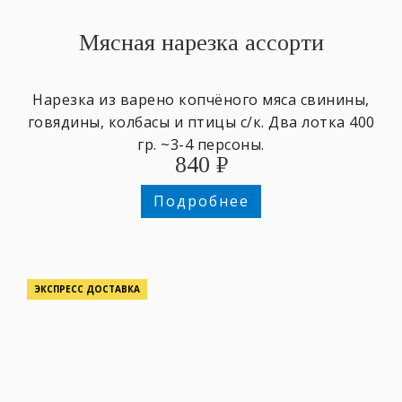
Мясная нарезка ассорти
Нарезка из варено копчёного мяса свинины,
говядины, колбасы и птицы с/к. Два лотка 400
гр. ~3-4 персоны.
840
₽
Подробнее
ЭКСПРЕСС ДОСТАВКА