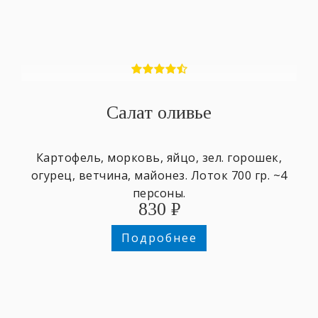
Салат оливье
Картофель, морковь, яйцо, зел. горошек,
огурец, ветчина, майонез. Лоток 700 гр. ~4
персоны.
830
₽
Подробнее