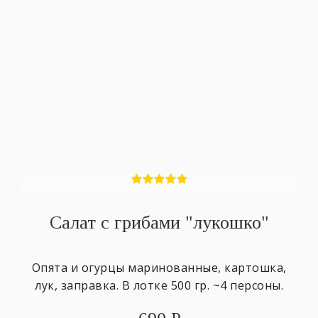
Салат с грибами "лукошко"
Опята и огурцы маринованные, картошка,
лук, заправка. В лотке 500 гр. ~4 персоны.