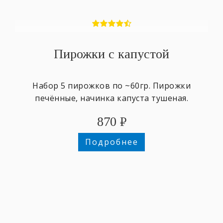
Пирожки с капустой
Набор 5 пирожков по ~60гр. Пирожки
печённые, начинка капуста тушеная.
870
₽
Подробнее