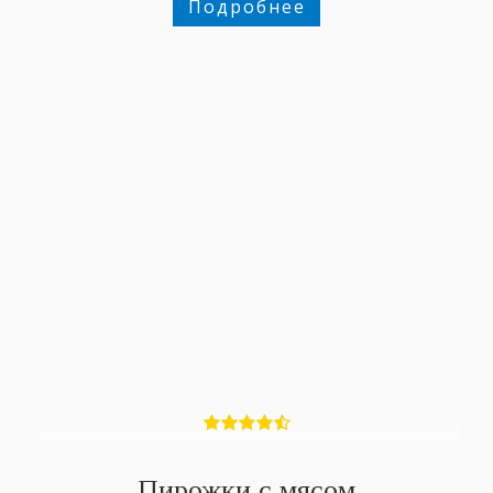
Подробнее
Пирожки с мясом