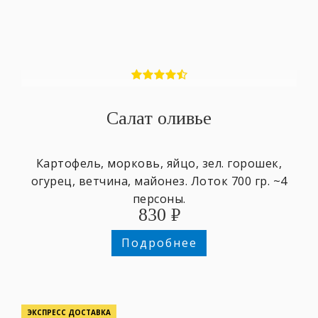
Салат оливье
Картофель, морковь, яйцо, зел. горошек,
огурец, ветчина, майонез. Лоток 700 гр. ~4
персоны.
830
₽
Подробнее
ЭКСПРЕСС ДОСТАВКА