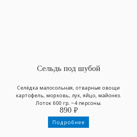
Сельдь под шубой
Селёдка малосольная, отварные овощи
картофель, морковь, лук, яйцо, майонез.
Лоток 600 гр. ~4 персоны.
890
₽
Подробнее