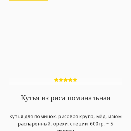
Кутья из риса поминальная
Кутья для поминок. рисовая крупа, мёд, изюм
распаренный, орехи, специи. 600гр. ~ 5
персон