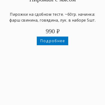
Пирожки на сдобном тесте. ~60гр. начинка:
фарш свинина, говядина, лук. в наборе 5шт.
990
₽
Подробнее