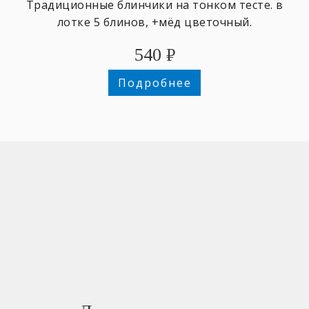
Традиционные блинчики на тонком тесте. в
лотке 5 блинов, +мёд цветочный.
540
₽
Подробнее