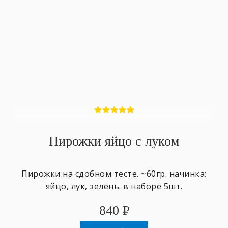
Пирожки яйцо с луком
Пирожки на сдобном тесте. ~60гр. начинка:
яйцо, лук, зелень. в наборе 5шт.
840
₽