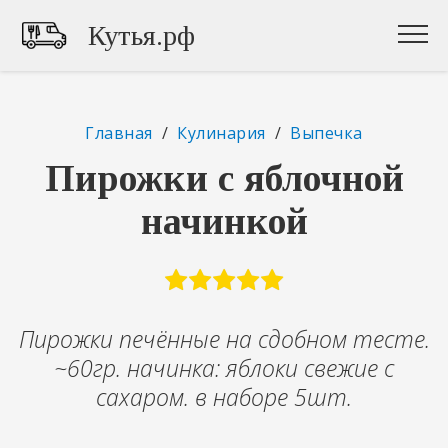
Кутья.рф
Главная
/
Кулинария
/
Выпечка
Пирожки с яблочной
начинкой
Пирожки печённые на сдобном тесте.
~60гр. начинка: яблоки свежие с
сахаром. в наборе 5шт.