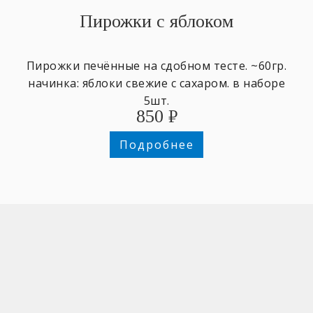
Пирожки с яблоком
Пирожки печённые на сдобном тесте. ~60гр.
начинка: яблоки свежие с сахаром. в наборе
5шт.
850
₽
Подробнее