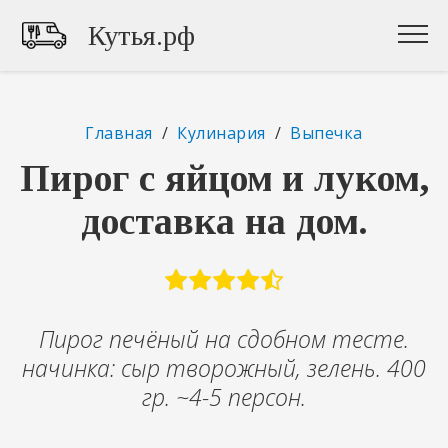
Кутья.рф
Главная
/
Кулинария
/
Выпечка
Пирог с яйцом и луком,
доставка на дом.
Пирог печёный на сдобном тесте.
начинка: сыр творожный, зелень. 400
гр. ~4-5 персон.