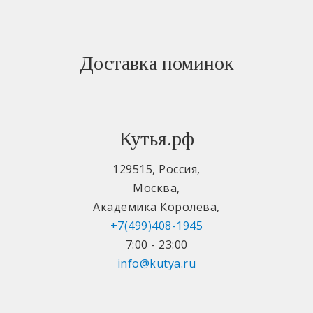
Доставка поминок
Кутья.рф
129515
,
Россия
,
Москва
,
Академика Королева
,
+7(499)408-1945
7:00 - 23:00
info@kutya.ru