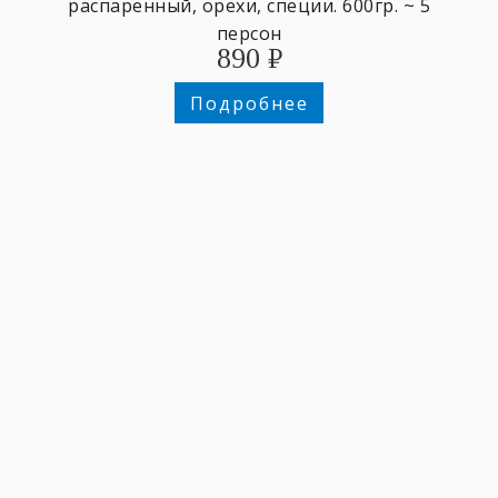
распаренный, орехи, специи. 600гр. ~ 5
персон
890
₽
Подробнее