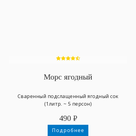
Морс ягодный
Сваренный подслащенный ягодный сок
(1литр. ~ 5 персон)
490
₽
Подробнее