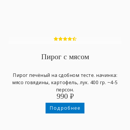
Пирог с мясом
Пирог печёный на сдобном тесте. начинка:
мясо говядины, картофель, лук. 400 гр. ~4-5
персон.
990
₽
Подробнее