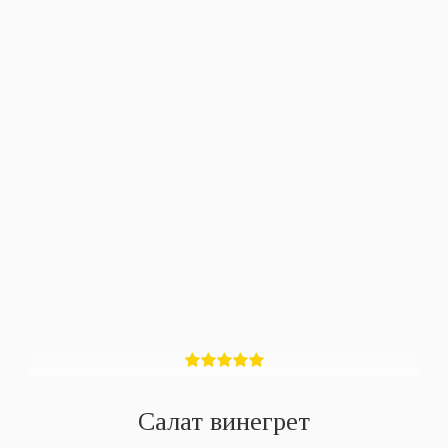
Салат винегрет