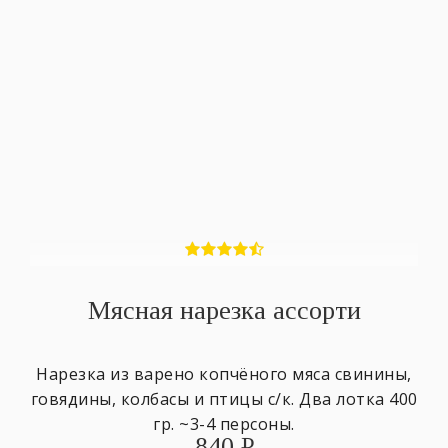
Мясная нарезка ассорти
Нарезка из варено копчёного мяса свинины,
говядины, колбасы и птицы с/к. Два лотка 400
гр. ~3-4 персоны.
840
₽