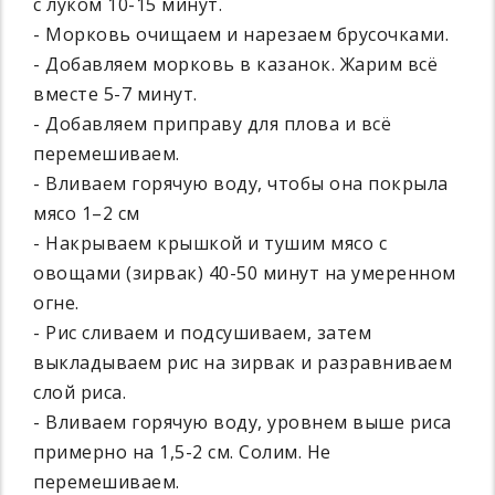
с луком 10-15 минут.
- Морковь очищаем и нарезаем брусочками.
- Добавляем морковь в казанок. Жарим всё
вместе 5-7 минут.
- Добавляем приправу для плова и всё
перемешиваем.
- Вливаем горячую воду, чтобы она покрыла
мясо 1–2 см
- Накрываем крышкой и тушим мясо с
овощами (зирвак) 40-50 минут на умеренном
огне.
- Рис сливаем и подсушиваем, затем
выкладываем рис на зирвак и разравниваем
слой риса.
- Вливаем горячую воду, уровнем выше риса
примерно на 1,5-2 см. Солим. Не
перемешиваем.