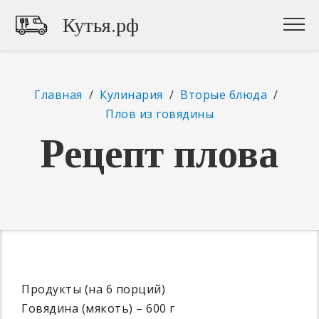
Кутья.рф
Главная
/
Кулинария
/
Вторые блюда
/
Плов из говядины
Рецепт плова
Продукты (на 6 порций)
Говядина (мякоть) – 600 г