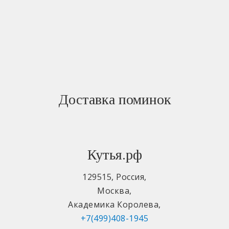
Доставка поминок
Кутья.рф
129515
,
Россия
,
Москва
,
Академика Королева
,
+7(499)408-1945