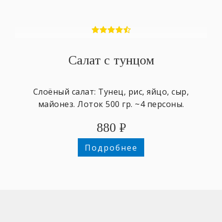
Салат с тунцом
Слоёный салат: Тунец, рис, яйцо, сыр,
майонез. Лоток 500 гр. ~4 персоны.
880
₽
Подробнее