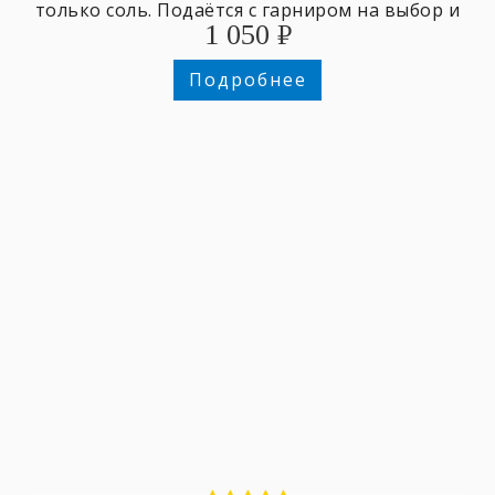
только соль. Подаётся с гарниром на выбор и
1 050
₽
зеленью.
Подробнее