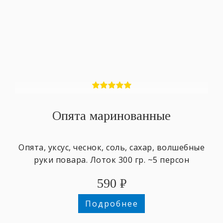
Опята маринованные
Опята, уксус, чеснок, соль, сахар, волшебные
руки повара. Лоток 300 гр. ~5 персон
590
₽
Подробнее