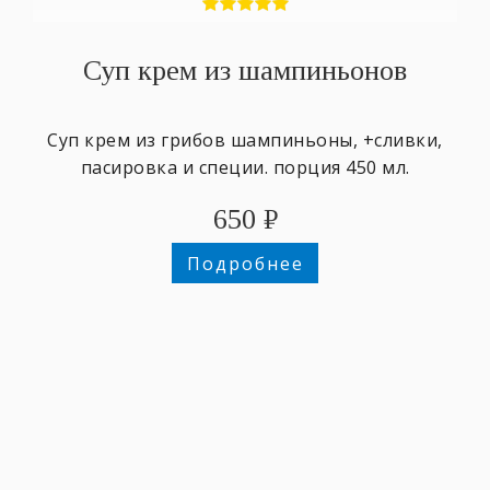
Суп крем из шампиньонов
Суп крем из грибов шампиньоны, +сливки,
пасировка и специи. порция 450 мл.
650
₽
Подробнее