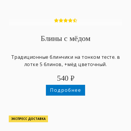
Блины с мёдом
Традиционные блинчики на тонком тесте. в
лотке 5 блинов, +мёд цветочный.
540
₽
Подробнее
ЭКСПРЕСС ДОСТАВКА