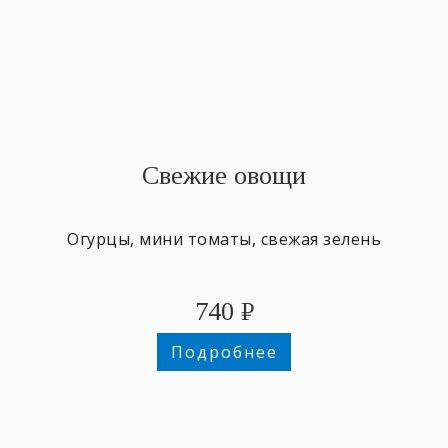
Свежие овощи
Огурцы, мини томаты, свежая зелень
740
₽
Подробнее