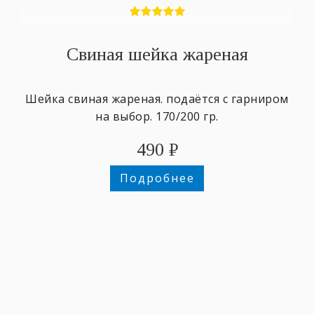
Свиная шейка жареная
Шейка свиная жареная. подаётся с гарниром
на выбор. 170/200 гр.
490
₽
Подробнее