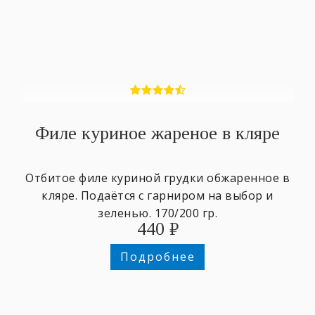
Филе куриное жареное в кляре
Отбитое филе куриной грудки обжаренное в
кляре. Подаётся с гарниром на выбор и
зеленью. 170/200 гр.
440
₽
Подробнее