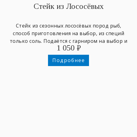
Стейк из Лососёвых
Стейк из сезонных лососёвых пород рыб,
способ приготовления на выбор, из специй
только соль. Подаётся с гарниром на выбор и
1 050
₽
зеленью.
Подробнее