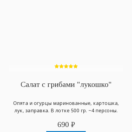
Салат с грибами "лукошко"
Опята и огурцы маринованные, картошка,
лук, заправка. В лотке 500 гр. ~4 персоны.
690
₽