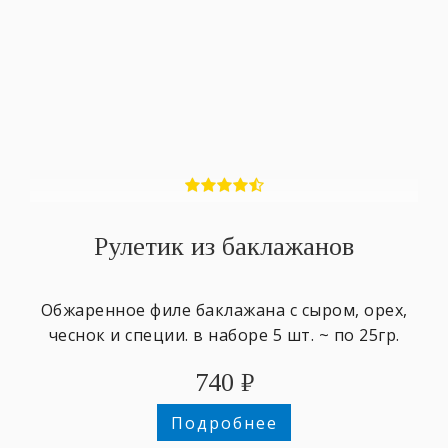
Рулетик из баклажанов
Обжаренное филе баклажана с сыром, орех,
чеснок и специи. в наборе 5 шт. ~ по 25гр.
740
₽
Подробнее