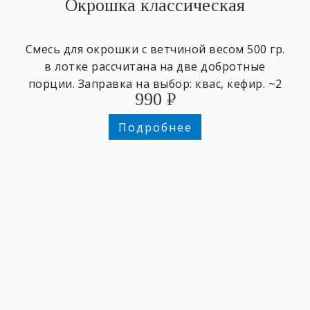
Окрошка классическая
Смесь для окрошки с ветчиной весом ​500 гр.
в лотке ​рассчитана на две добротные
порции. Заправка на выбор: квас, кефир. ~2
990
₽
персоны.
Подробнее