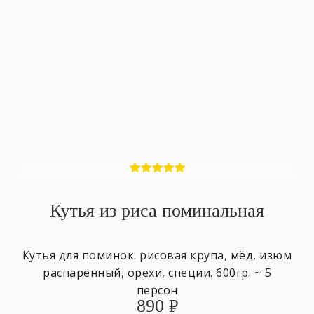
Кутья из риса поминальная
Кутья для поминок. рисовая крупа, мёд, изюм
распаренный, орехи, специи. 600гр. ~ 5
персон
890
₽