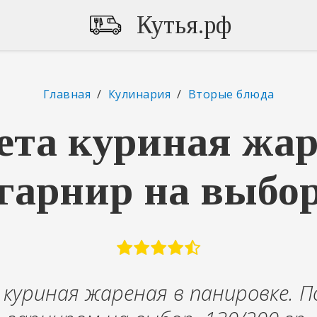
Кутья.рф
Главная
/
Кулинария
/
Вторые блюда
ета куриная жар
гарнир на выбо
куриная жареная в панировке. П