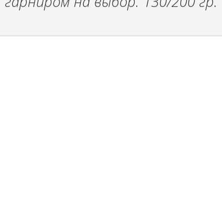
гарниром на выбор. 130/200 гр.