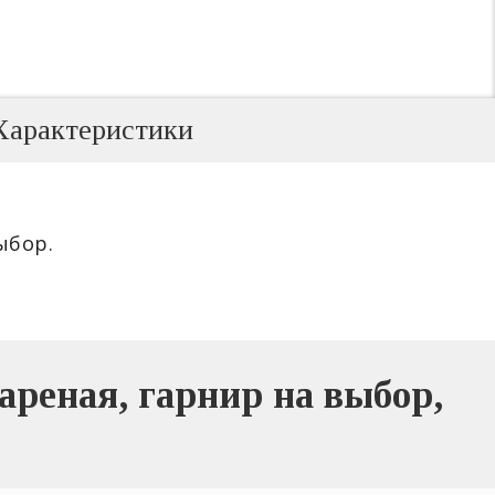
Характеристики
ыбор.
реная, гарнир на выбор,