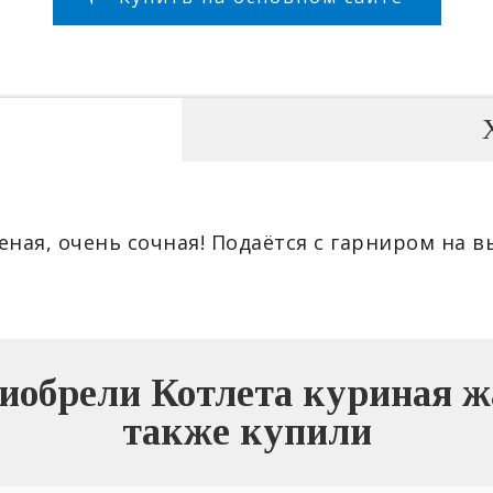
ная, очень сочная! Подаётся с гарниром на в
иобрели Котлета куриная жа
также купили