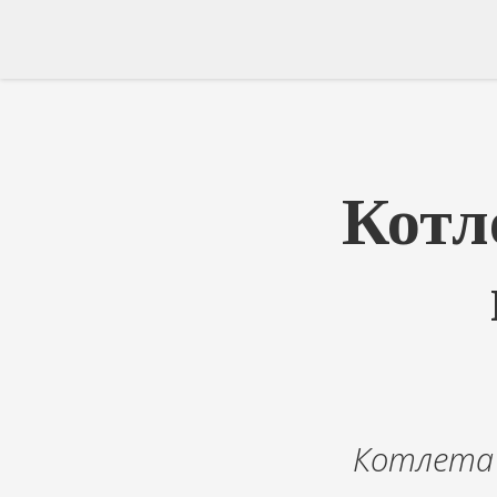
Котл
Котлета 