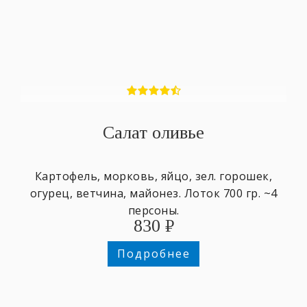
Салат оливье
Картофель, морковь, яйцо, зел. горошек,
огурец, ветчина, майонез. Лоток 700 гр. ~4
персоны.
830
₽
Подробнее