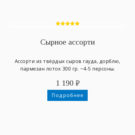
Сырное ассорти
Ассорти из твёрдых сыров гауда, дорблю,
пармезан лоток 300 гр. ~4-5 персоны.
1 190
₽
Подробнее