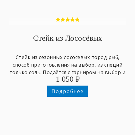
Стейк из Лососёвых
Стейк из сезонных лососёвых пород рыб,
способ приготовления на выбор, из специй
только соль. Подаётся с гарниром на выбор и
1 050
₽
зеленью.
Подробнее