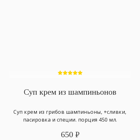
Суп крем из шампиньонов
Суп крем из грибов шампиньоны, +сливки,
пасировка и специи. порция 450 мл.
650
₽