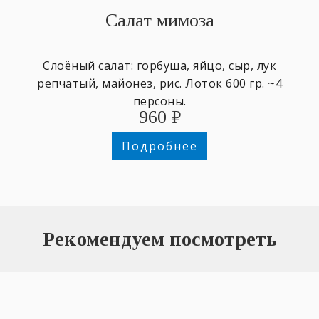
Салат мимоза
Слоёный салат: горбуша, яйцо, сыр, лук
репчатый, майонез, рис. Лоток 600 гр. ~4
персоны.
960
₽
Подробнее
Рекомендуем посмотреть