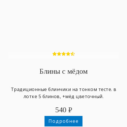
Блины с мёдом
Традиционные блинчики на тонком тесте. в
лотке 5 блинов, +мёд цветочный.
540
₽
Подробнее