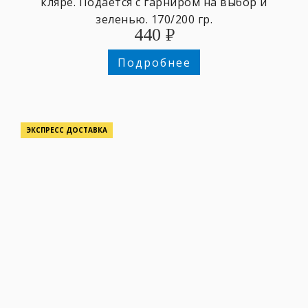
кляре. Подаётся с гарниром на выбор и
зеленью. 170/200 гр.
440
₽
Подробнее
ЭКСПРЕСС ДОСТАВКА