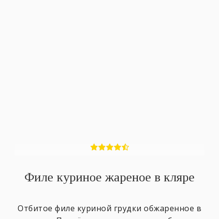
Филе куриное жареное в кляре
Отбитое филе куриной грудки обжаренное в