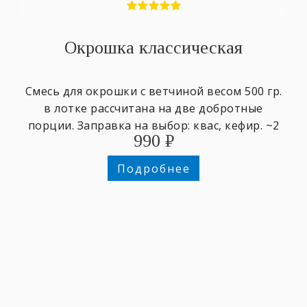
Окрошка классическая
Смесь для окрошки с ветчиной весом ​500 гр.
в лотке ​рассчитана на две добротные
порции. Заправка на выбор: квас, кефир. ~2
990
₽
персоны.
Подробнее