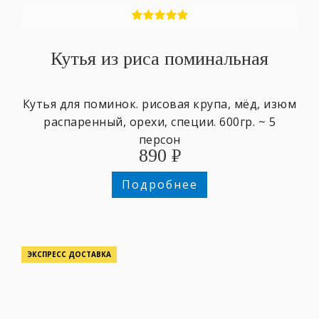
Кутья из риса поминальная
Кутья для поминок. рисовая крупа, мёд, изюм
распаренный, орехи, специи. 600гр. ~ 5
персон
890
₽
Подробнее
ЭКСПРЕСС ДОСТАВКА