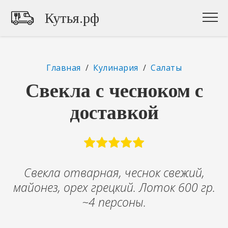
Кутья.рф
Главная
/
Кулинария
/
Салаты
Свекла с чесноком с
доставкой
Свекла отварная, чеснок свежий,
майонез, орех грецкий. Лоток 600 гр.
~4 персоны.