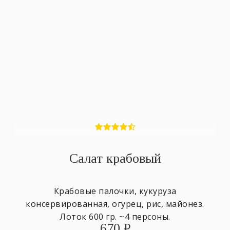
Салат крабовый
Крабовые палочки, кукуруза
консервированная, огурец, рис, майонез.
Лоток 600 гр. ~4 персоны.
670
₽