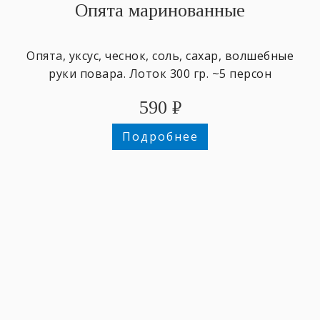
Опята маринованные
Опята, уксус, чеснок, соль, сахар, волшебные
руки повара. Лоток 300 гр. ~5 персон
590
₽
Подробнее