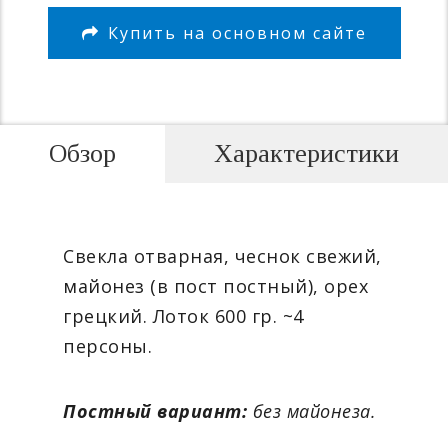
Купить на основном сайте
Обзор
Характеристики
Свекла отварная, чеснок свежий,
майонез (в пост постный), орех
грецкий. Лоток 600 гр. ~4
персоны.
Постный вариант:
без майонеза.