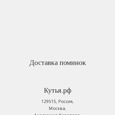
Доставка поминок
Кутья.рф
129515
,
Россия
,
Москва
,