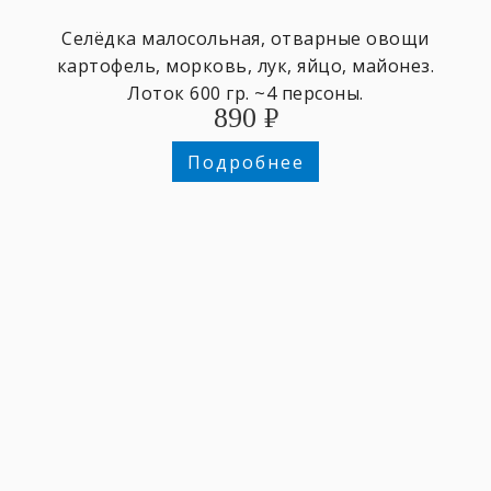
Селёдка малосольная, отварные овощи
картофель, морковь, лук, яйцо, майонез.
Лоток 600 гр. ~4 персоны.
890
₽
Подробнее