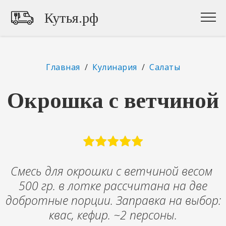
Кутья.рф
Главная
/
Кулинария
/
Салаты
Окрошка с ветчиной
Смесь для окрошки с ветчиной весом ​
500 гр. в лотке ​рассчитана на две
добротные порции. Заправка на выбор:
квас, кефир. ~2 персоны.