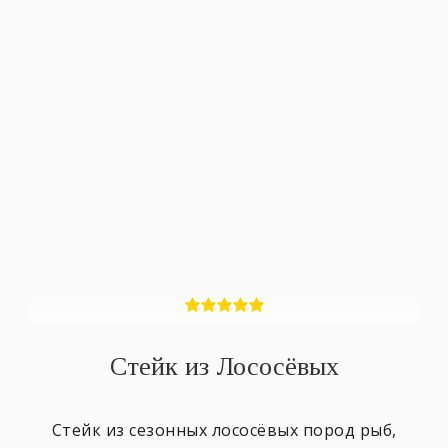
Стейк из Лососёвых
Стейк из сезонных лососёвых пород рыб,