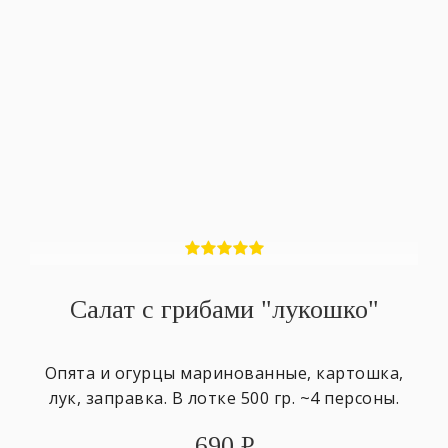
Салат с грибами "лукошко"
Опята и огурцы маринованные, картошка,
лук, заправка. В лотке 500 гр. ~4 персоны.
690
₽