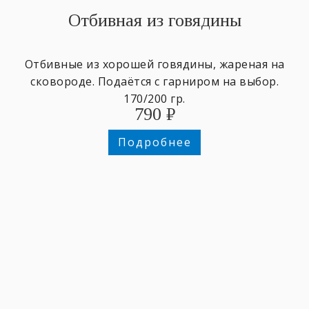
Отбивная из говядины
Отбивные из хорошей говядины, жареная на
сковороде. Подаётся с гарниром на выбор.
170/200 гр.
790
₽
Подробнее