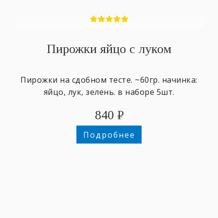
Пирожки яйцо с луком
Пирожки на сдобном тесте. ~60гр. начинка:
яйцо, лук, зелень. в наборе 5шт.
840
₽
Подробнее