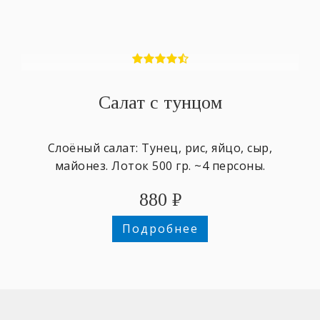
Салат с тунцом
Слоёный салат: Тунец, рис, яйцо, сыр,
майонез. Лоток 500 гр. ~4 персоны.
880
₽
Подробнее