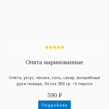
Опята маринованные
Опята, уксус, чеснок, соль, сахар, волшебные
руки повара. Лоток 300 гр. ~5 персон
590
₽
Подробнее