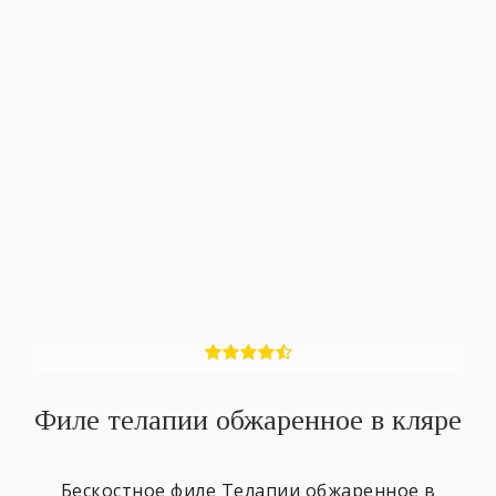
Филе телапии обжаренное в кляре
Бескостное филе Телапии обжаренное в