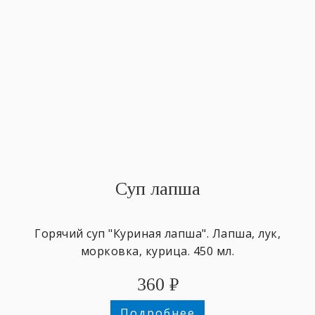
Суп лапша
Горячий суп "Куриная лапша". Лапша, лук,
морковка, курица. 450 мл.
360
₽
Подробнее