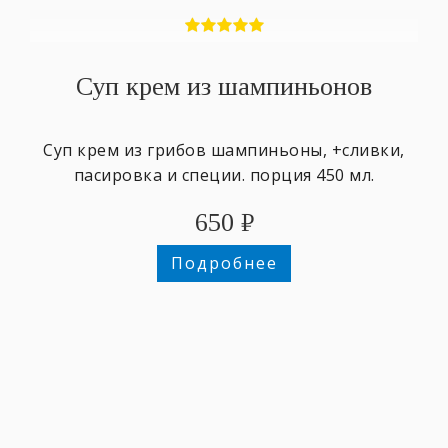
Суп крем из шампиньонов
Суп крем из грибов шампиньоны, +сливки,
пасировка и специи. порция 450 мл.
650
₽
Подробнее