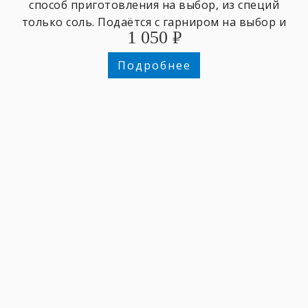
способ приготовления на выбор, из специй
только соль. Подаётся с гарниром на выбор и
1 050
₽
зеленью.
Подробнее