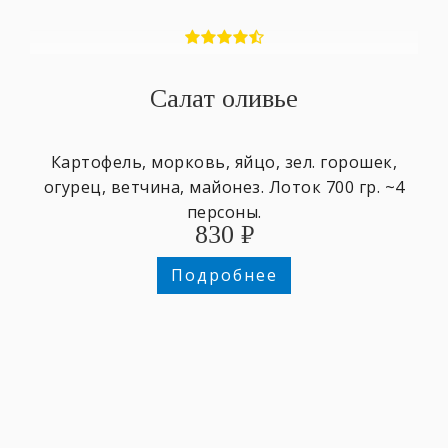
Салат оливье
Картофель, морковь, яйцо, зел. горошек,
огурец, ветчина, майонез. Лоток 700 гр. ~4
персоны.
830
₽
Подробнее