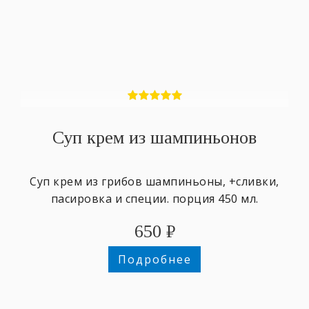
Суп крем из шампиньонов
Суп крем из грибов шампиньоны, +сливки,
пасировка и специи. порция 450 мл.
650
₽
Подробнее