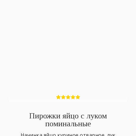
Пирожки яйцо с луком
поминальные
Начинка яйцо куриное отварное, лук