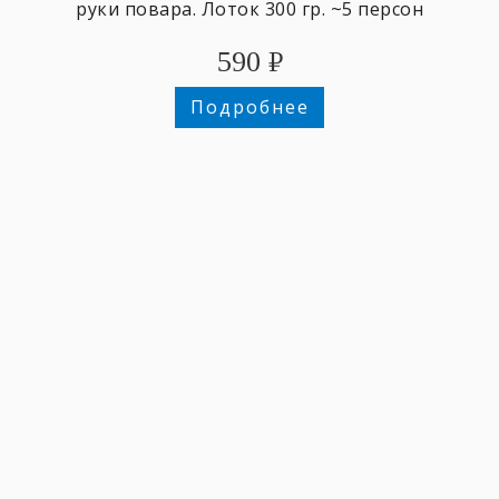
руки повара. Лоток 300 гр. ~5 персон
590
₽
Подробнее