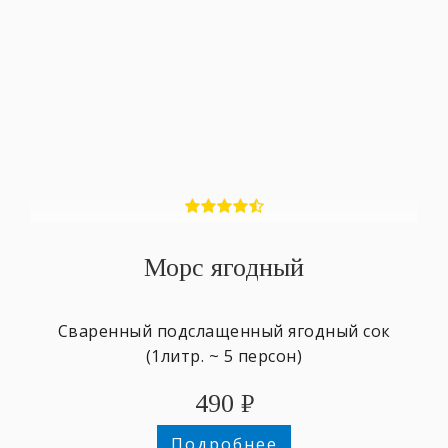
Морс ягодный
Сваренный подслащенный ягодный сок
(1литр. ~ 5 персон)
490
₽
Подробнее