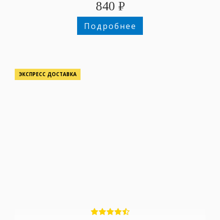
840
₽
Подробнее
ЭКСПРЕСС ДОСТАВКА