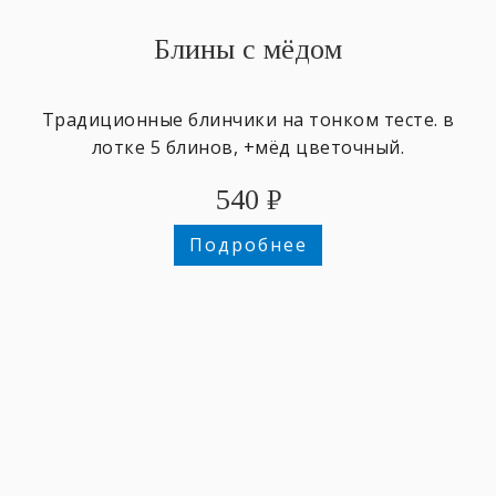
Блины с мёдом
Традиционные блинчики на тонком тесте. в
лотке 5 блинов, +мёд цветочный.
540
₽
Подробнее