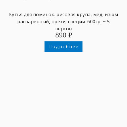
Кутья для поминок. рисовая крупа, мёд, изюм
распаренный, орехи, специи. 600гр. ~ 5
персон
890
₽
Подробнее