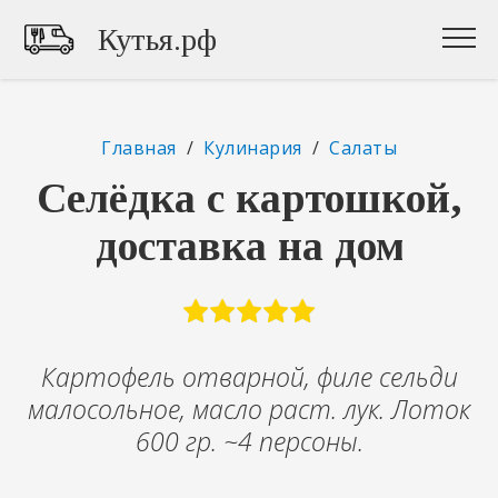
Кутья.рф
Главная
/
Кулинария
/
Салаты
Селёдка с картошкой,
доставка на дом
Картофель отварной, филе сельди
малосольное, масло раст. лук. Лоток
600 гр. ~4 персоны.