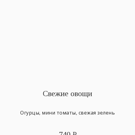
Свежие овощи
Огурцы, мини томаты, свежая зелень
740
₽