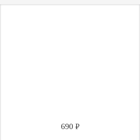
690
₽