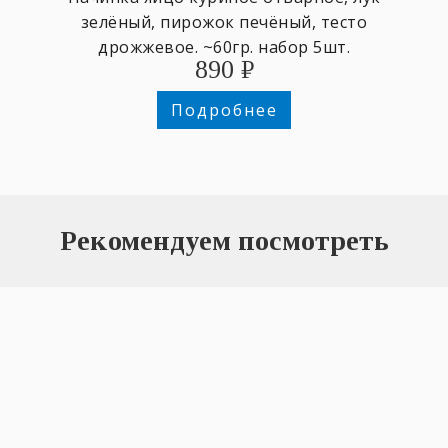
зелёный, пирожок печёный, тесто
дрожжевое. ~60гр. набор 5шт.
890
₽
Подробнее
Рекомендуем посмотреть