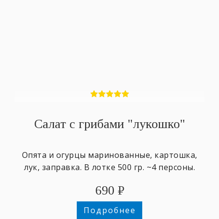
Салат с грибами "лукошко"
Опята и огурцы маринованные, картошка,
лук, заправка. В лотке 500 гр. ~4 персоны.
690
₽
Подробнее