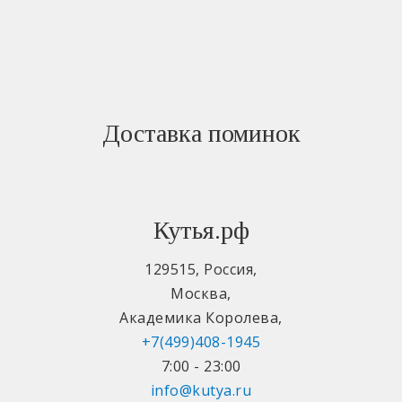
Доставка поминок
Кутья.рф
129515
,
Россия
,
Москва
,
Академика Королева
,
+7(499)408-1945
7:00 - 23:00
info@kutya.ru