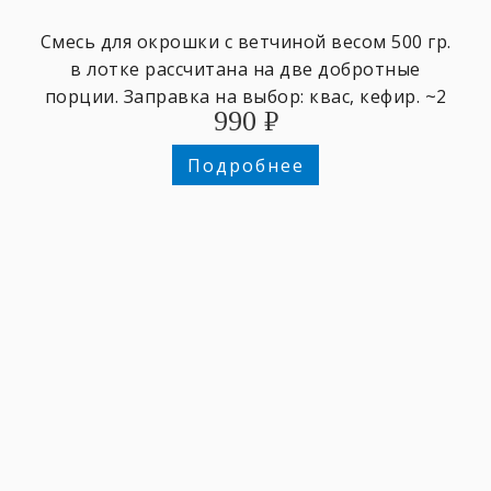
Смесь для окрошки с ветчиной весом ​500 гр.
в лотке ​рассчитана на две добротные
порции. Заправка на выбор: квас, кефир. ~2
990
₽
персоны.
Подробнее