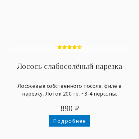
Лосось слабосолёный нарезка
Лососёвые собственного посола, филе в
нарезку. Лоток 200 гр. ~3-4 персоны.
890
₽
Подробнее