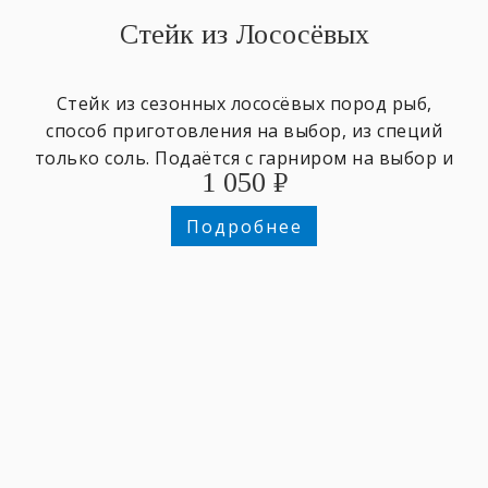
Стейк из Лососёвых
Стейк из сезонных лососёвых пород рыб,
способ приготовления на выбор, из специй
только соль. Подаётся с гарниром на выбор и
1 050
₽
зеленью.
Подробнее