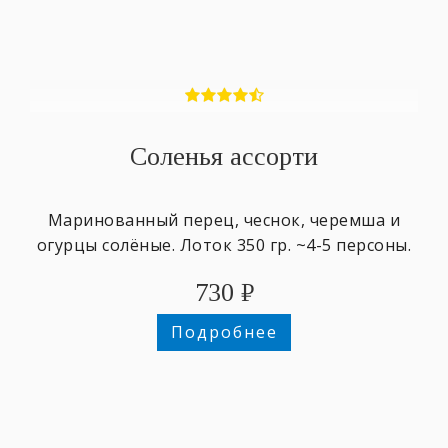
Соленья ассорти
Маринованный перец, чеснок, черемша и
огурцы солёные. Лоток 350 гр. ~4-5 персоны.
730
₽
Подробнее