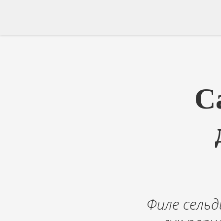
С
Филе сельд