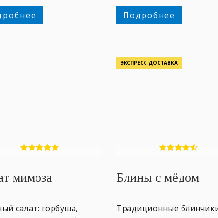
оны.
дробнее
Подробнее
ЭКСПРЕСС ДОСТАВКА
ат мимоза
Блины с мёдом
ый салат: горбуша,
Традиционные блинчики