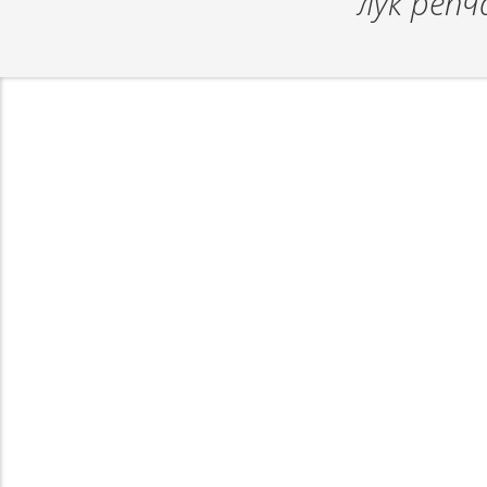
лук репч