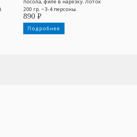
посола, филе в нарезку. Лоток
.
200 гр. ~3-4 персоны.
890
₽
Подробнее