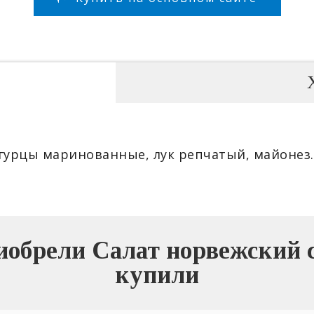
огурцы маринованные, лук репчатый, майонез. 
обрели Салат норвежский с
купили