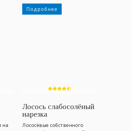
Подробнее
Лосось слабосолёный
нарезка
 на
Лососёвые собственного