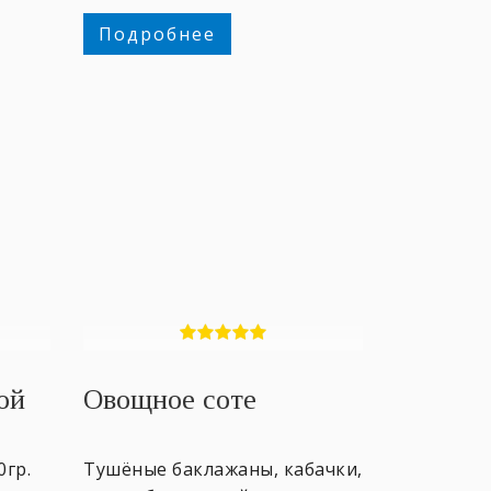
Подробнее
ой
Овощное соте
0гр.
Тушёные баклажаны, кабачки,