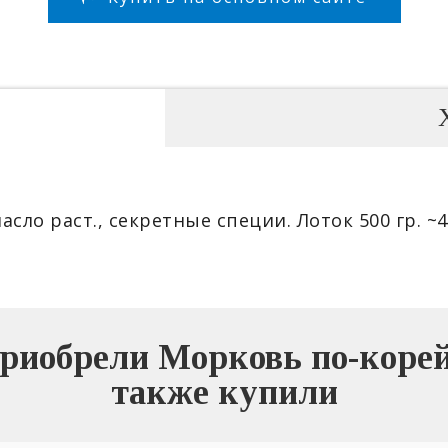
асло раст., секретные специи. Лоток 500 гр. ~
риобрели Морковь по-корейс
также купили