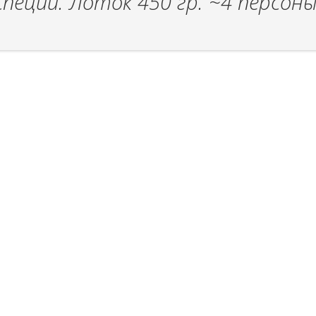
специи. Лоток 450 гр. ~4 персоны