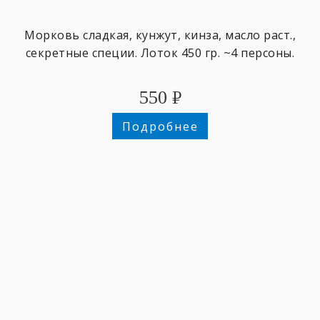
Морковь сладкая, кунжут, кинза, масло раст.,
секретные специи. Лоток 450 гр. ~4 персоны.
550
₽
Подробнее