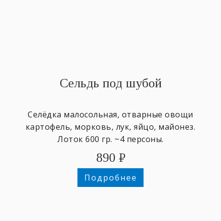
Сельдь под шубой
Селёдка малосольная, отварные овощи
картофель, морковь, лук, яйцо, майонез.
Лоток 600 гр. ~4 персоны.
890
₽
Подробнее