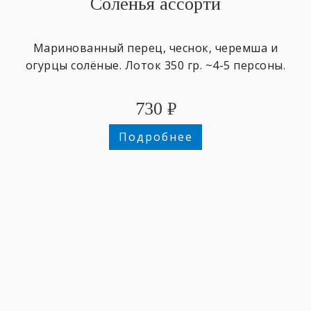
Соленья ассорти
Маринованный перец, чеснок, черемша и
огурцы солёные. Лоток 350 гр. ~4-5 персоны.
730
₽
Подробнее