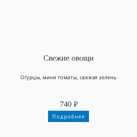
Свежие овощи
Огурцы, мини томаты, свежая зелень
740
₽
Подробнее