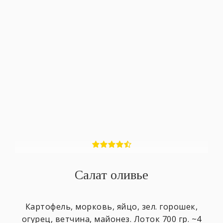
Салат оливье
Картофель, морковь, яйцо, зел. горошек,
огурец, ветчина, майонез. Лоток 700 гр. ~4