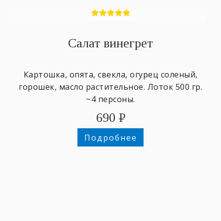
Салат винегрет
Картошка, опята, свекла, огурец соленый,
горошек, масло растительное. Лоток 500 гр.
~4 персоны.
690
₽
Подробнее