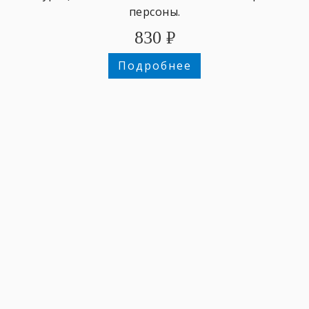
персоны.
830
₽
Подробнее