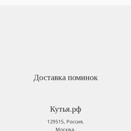
Доставка поминок
Кутья.рф
129515
,
Россия
,
Москва
,