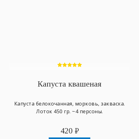
Капуста квашеная
Капуста белокочанная, морковь, закваска.
Лоток 450 гр. ~4 персоны.
420
₽