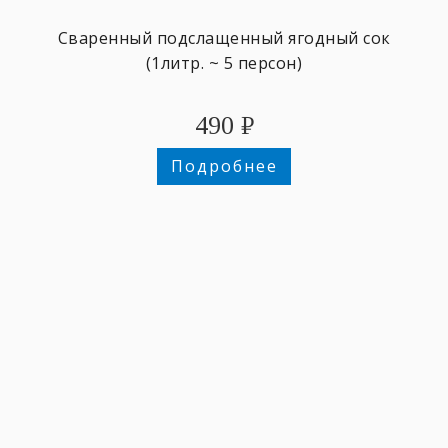
Сваренный подслащенный ягодный сок
(1литр. ~ 5 персон)
490
₽
Подробнее