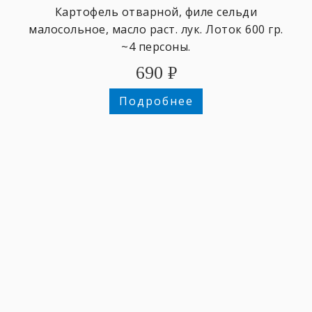
Картофель отварной, филе сельди
малосольное, масло раст. лук. Лоток 600 гр.
~4 персоны.
690
₽
Подробнее