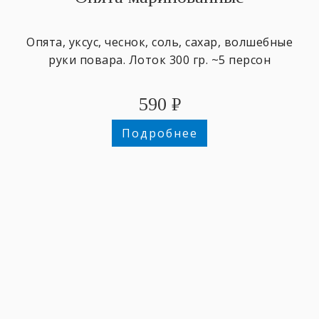
Опята, уксус, чеснок, соль, сахар, волшебные
руки повара. Лоток 300 гр. ~5 персон
590
₽
Подробнее