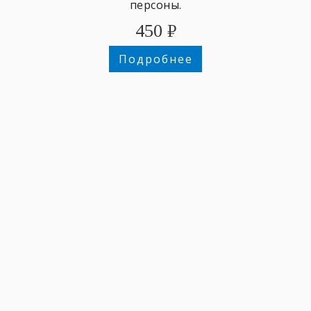
персоны.
450
₽
Подробнее