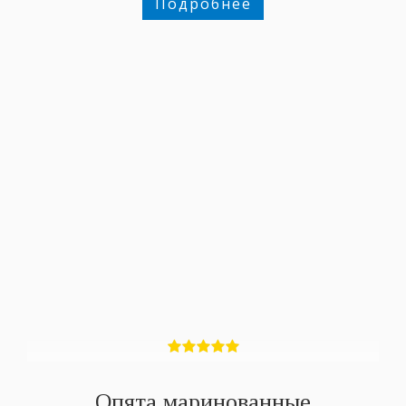
Подробнее
Опята маринованные