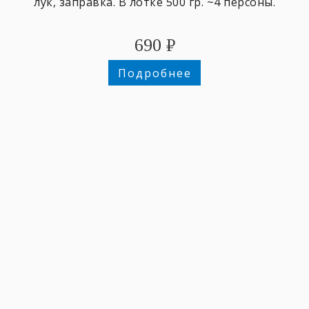
лук, заправка. В лотке 500 гр. ~4 персоны.
690
₽
Подробнее