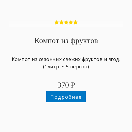
Компот из фруктов
Компот из сезонных свежих фруктов и ягод.
(1литр. ~ 5 персон)
370
₽
Подробнее