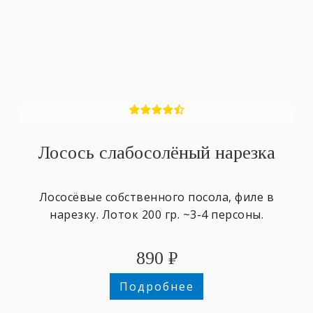
Лосось слабосолёный нарезка
Лососёвые собственного посола, филе в
нарезку. Лоток 200 гр. ~3-4 персоны.
890
₽
Подробнее