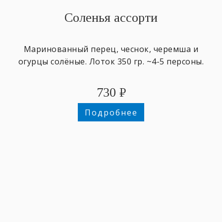
Соленья ассорти
Маринованный перец, чеснок, черемша и
огурцы солёные. Лоток 350 гр. ~4-5 персоны.
730
₽
Подробнее