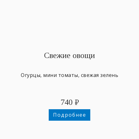
Свежие овощи
Огурцы, мини томаты, свежая зелень
740
₽
Подробнее