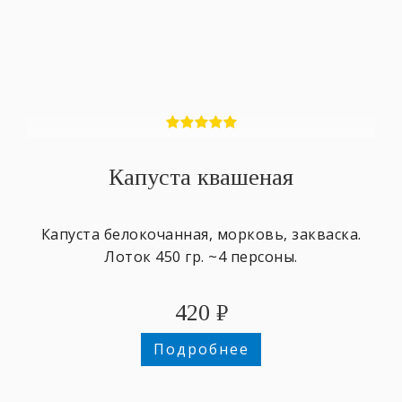
Капуста квашеная
Капуста белокочанная, морковь, закваска.
Лоток 450 гр. ~4 персоны.
420
₽
Подробнее