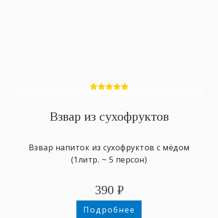
Взвар из сухофруктов
Взвар напиток из сухофруктов с мёдом
(1литр. ~ 5 персон)
390
₽
Подробнее