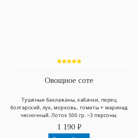
Овощное соте
Тушёные баклажаны, кабачки, перец
болгарский, лук, морковь, томаты + маринад
чесночный. Лоток 500 гр. ~3 персоны.
1 190
₽