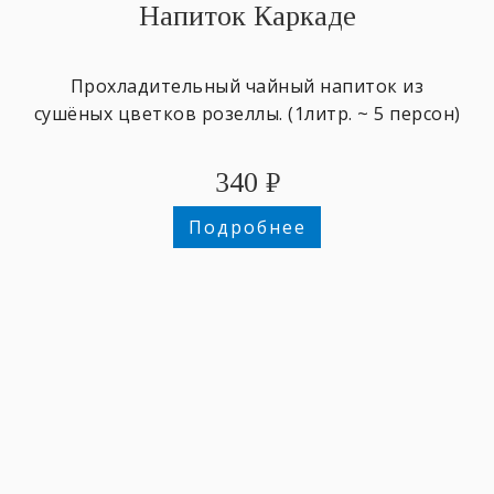
Напиток Каркаде
Прохладительный чайный напиток из
сушёных цветков розеллы. (1литр. ~ 5 персон)
340
₽
Подробнее