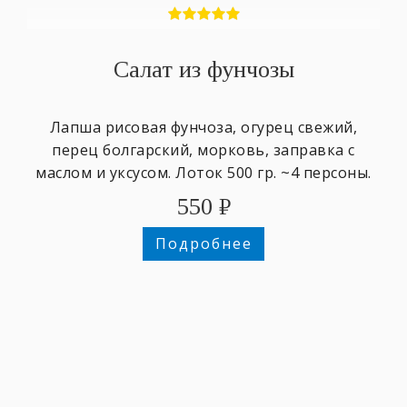
Салат из фунчозы
Лапша рисовая фунчоза, огурец свежий,
перец болгарский, морковь, заправка с
маслом и уксусом. Лоток 500 гр. ~4 персоны.
550
₽
Подробнее