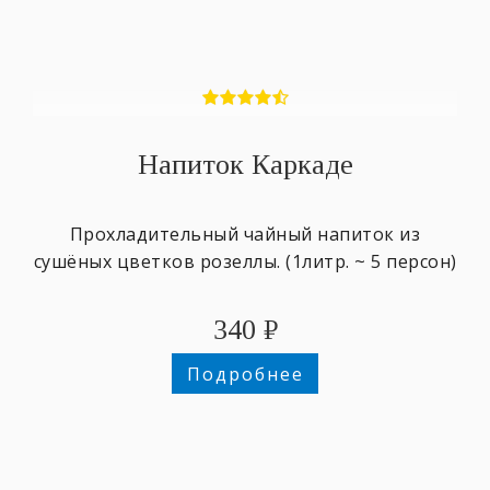
Напиток Каркаде
Прохладительный чайный напиток из
сушёных цветков розеллы. (1литр. ~ 5 персон)
340
₽
Подробнее