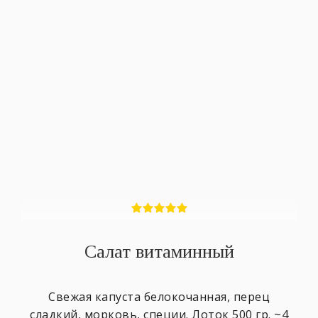
Салат витаминный
Свежая капуста белокочанная, перец
сладкий, морковь, специи. Лоток 500 гр. ~4