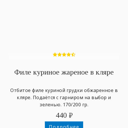
Филе куриное жареное в кляре
Отбитое филе куриной грудки обжаренное в
кляре. Подаётся с гарниром на выбор и
зеленью. 170/200 гр.
440
₽
Подробнее