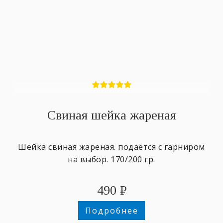
Свиная шейка жареная
Шейка свиная жареная. подаётся с гарниром
на выбор. 170/200 гр.
490
₽
Подробнее