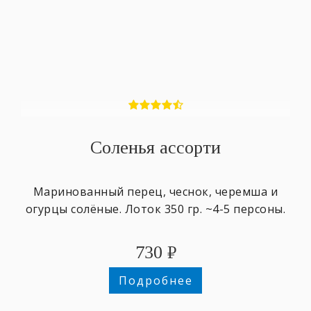
Соленья ассорти
Маринованный перец, чеснок, черемша и
огурцы солёные. Лоток 350 гр. ~4-5 персоны.
730
₽
Подробнее