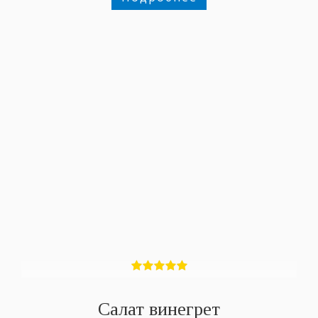
Салат винегрет