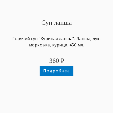
Суп лапша
Горячий суп "Куриная лапша". Лапша, лук,
морковка, курица. 450 мл.
360
₽
Подробнее