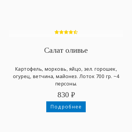
Салат оливье
Картофель, морковь, яйцо, зел. горошек,
огурец, ветчина, майонез. Лоток 700 гр. ~4
персоны.
830
₽
Подробнее