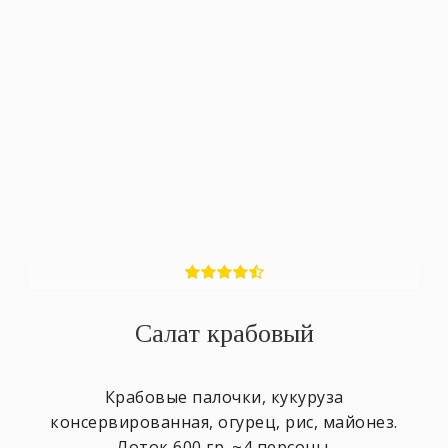
Салат крабовый
Крабовые палочки, кукуруза
консервированная, огурец, рис, майонез.
Лоток 600 гр. ~4 персоны.