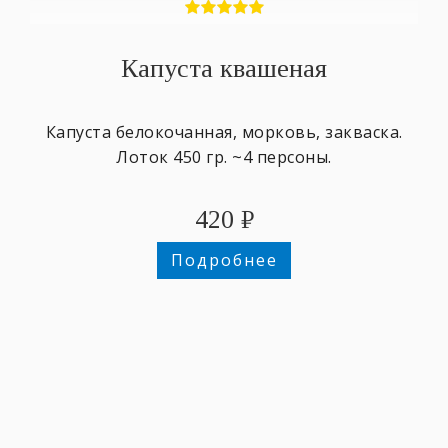
Капуста квашеная
Капуста белокочанная, морковь, закваска.
Лоток 450 гр. ~4 персоны.
420
₽
Подробнее