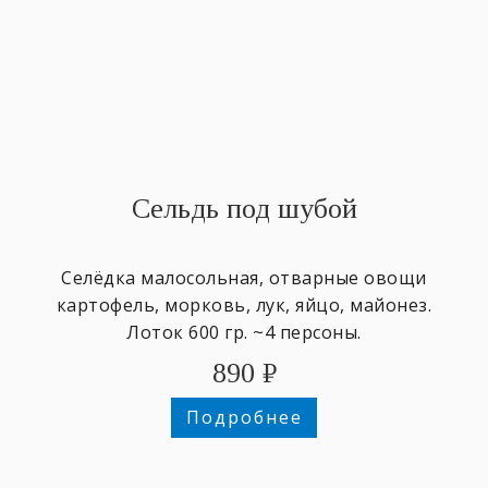
Сельдь под шубой
Селёдка малосольная, отварные овощи
картофель, морковь, лук, яйцо, майонез.
Лоток 600 гр. ~4 персоны.
890
₽
Подробнее