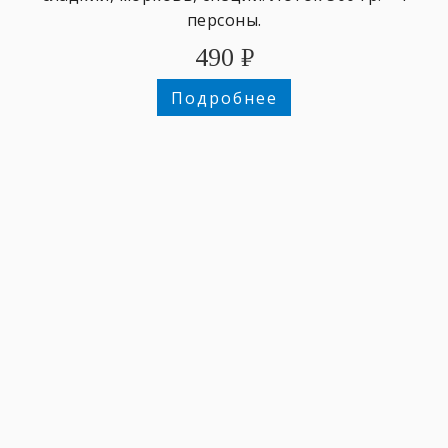
персоны.
490
₽
Подробнее