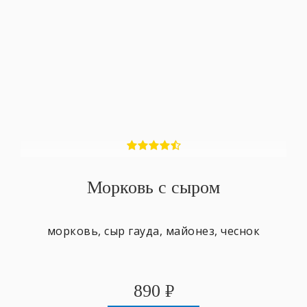
Морковь с сыром
морковь, сыр гауда, майонез, чеснок
890
₽