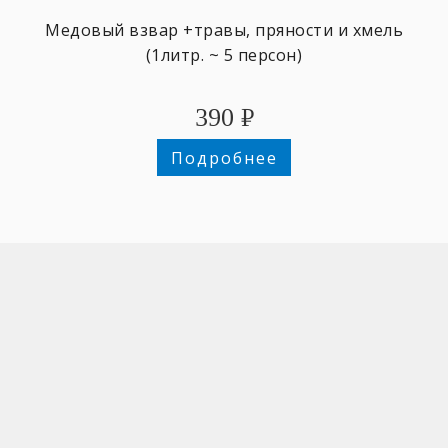
Медовый взвар +травы, пряности и хмель
(1литр. ~ 5 персон)
390
₽
Подробнее