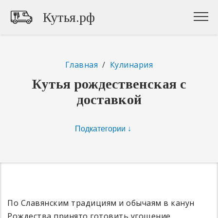
Кутья.рф
Главная
/
Кулинария
Кутья рождественская с
доставкой
По Славянским традициям и обычаям в канун
Рождества принято готовить угощение