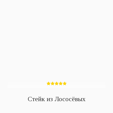
Стейк из Лососёвых