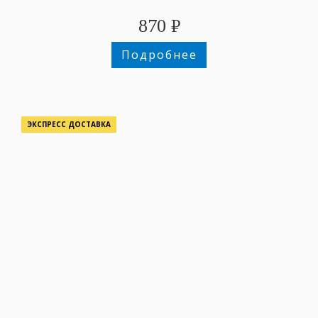
870
₽
Подробнее
ЭКСПРЕСС ДОСТАВКА