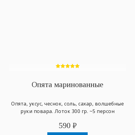
Опята маринованные
Опята, уксус, чеснок, соль, сахар, волшебные
руки повара. Лоток 300 гр. ~5 персон
590
₽