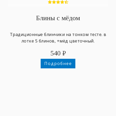
Блины с мёдом
Традиционные блинчики на тонком тесте. в
лотке 5 блинов, +мёд цветочный.
540
₽
Подробнее