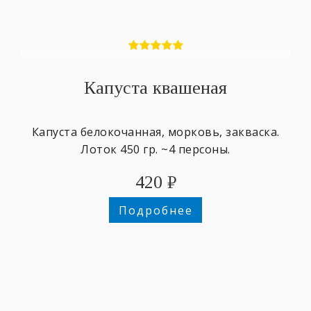
Капуста квашеная
Капуста белокочанная, морковь, закваска.
Лоток 450 гр. ~4 персоны.
420
₽
Подробнее