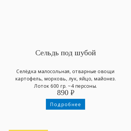
Сельдь под шубой
Селёдка малосольная, отварные овощи
картофель, морковь, лук, яйцо, майонез.
Лоток 600 гр. ~4 персоны.
890
₽
Подробнее