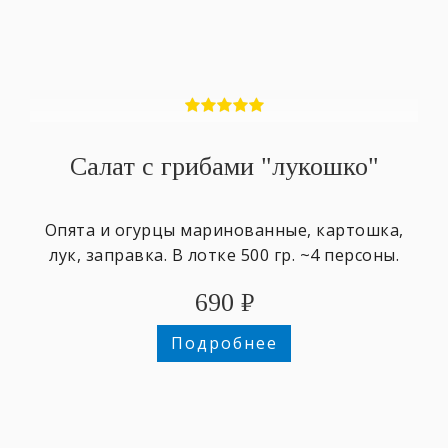
Салат с грибами "лукошко"
Опята и огурцы маринованные, картошка,
лук, заправка. В лотке 500 гр. ~4 персоны.
690
₽
Подробнее