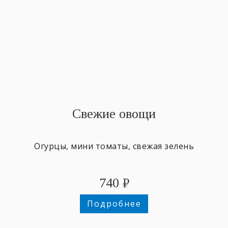
Свежие овощи
Огурцы, мини томаты, свежая зелень
740
₽
Подробнее