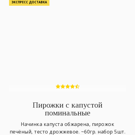
ЭКСПРЕСС ДОСТАВКА
Пирожки с капустой
поминальные
Начинка капуста обжарена, пирожок
печёный, тесто дрожжевое. ~60гр. набор 5шт.