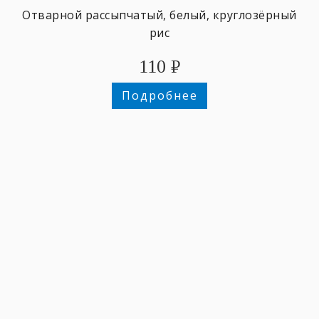
Отварной рассыпчатый, белый, круглозёрный
рис
110
₽
Подробнее