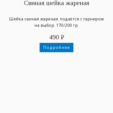
Свиная шейка жареная
Шейка свиная жареная. подаётся с гарниром
на выбор. 170/200 гр.
490
₽
Подробнее