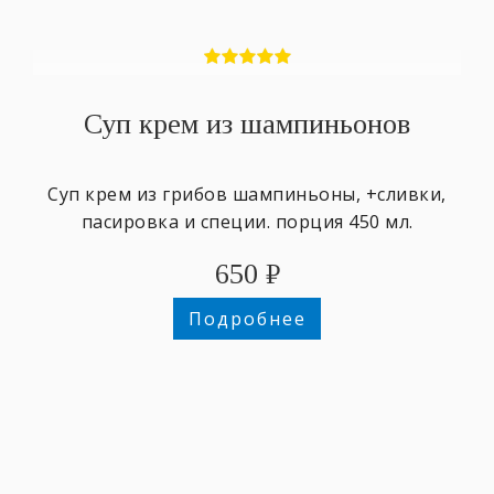
Суп крем из шампиньонов
Суп крем из грибов шампиньоны, +сливки,
пасировка и специи. порция 450 мл.
650
₽
Подробнее