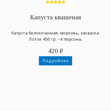
Капуста квашеная
Капуста белокочанная, морковь, закваска.
Лоток 450 гр. ~4 персоны.
420
₽
Подробнее