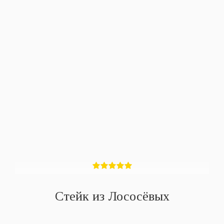
Стейк из Лососёвых