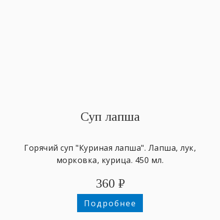
Суп лапша
Горячий суп "Куриная лапша". Лапша, лук,
морковка, курица. 450 мл.
360
₽
Подробнее