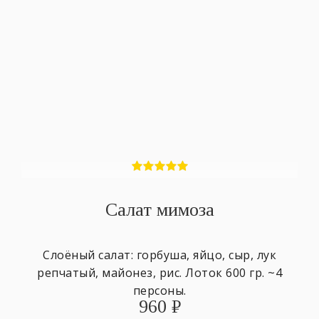
Салат мимоза
Слоёный салат: горбуша, яйцо, сыр, лук
репчатый, майонез, рис. Лоток 600 гр. ~4
персоны.
960
₽