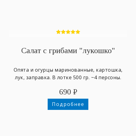
Салат с грибами "лукошко"
Опята и огурцы маринованные, картошка,
лук, заправка. В лотке 500 гр. ~4 персоны.
690
₽
Подробнее