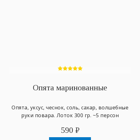
Опята маринованные
Опята, уксус, чеснок, соль, сахар, волшебные
руки повара. Лоток 300 гр. ~5 персон
590
₽