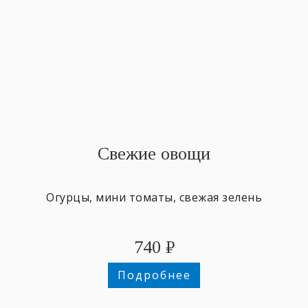
Свежие овощи
Огурцы, мини томаты, свежая зелень
740
₽
Подробнее