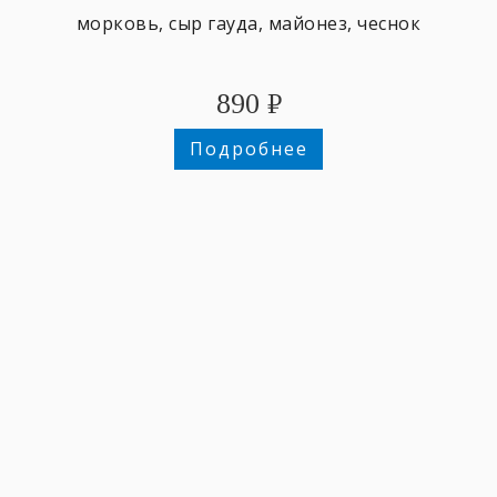
морковь, сыр гауда, майонез, чеснок
890
₽
Подробнее