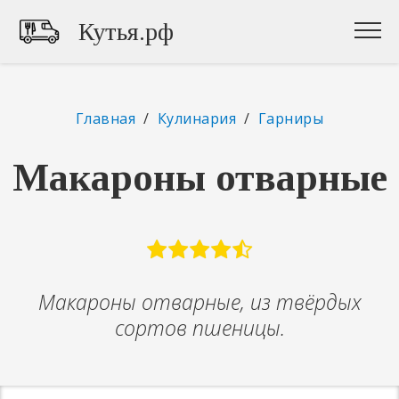
Кутья.рф
Главная
/
Кулинария
/
Гарниры
Макароны отварные
Макароны отварные, из твёрдых
сортов пшеницы.