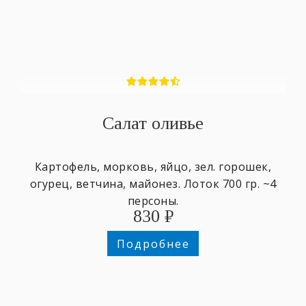
Салат оливье
Картофель, морковь, яйцо, зел. горошек,
огурец, ветчина, майонез. Лоток 700 гр. ~4
персоны.
830
₽
Подробнее