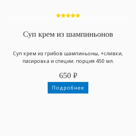
Суп крем из шампиньонов
Суп крем из грибов шампиньоны, +сливки,
пасировка и специи. порция 450 мл.
650
₽
Подробнее