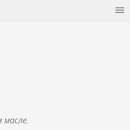
 масле.