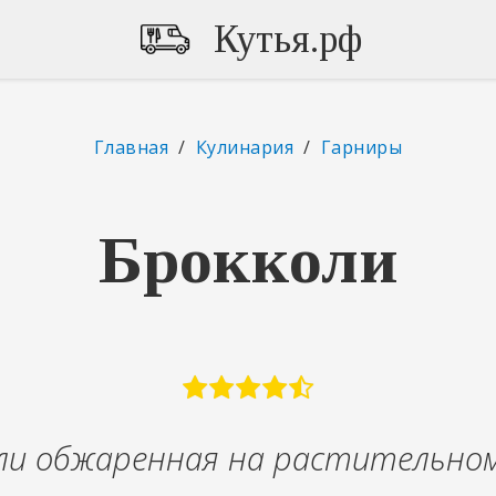
Кутья.рф
Главная
/
Кулинария
/
Гарниры
Брокколи
ли обжаренная на растительном