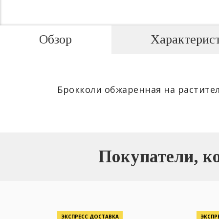
Обзор
Характерис
Брокколи обжаренная на растите
Покупатели, к
ЭКСПРЕСС ДОСТАВКА
ЭКСПР