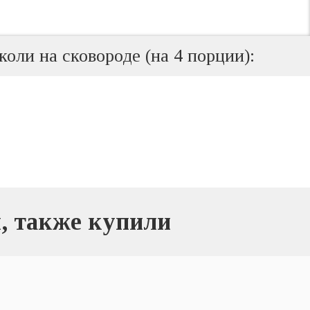
оли на сковороде (на 4 порции):
, также купили