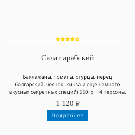
Салат арабский
Баклажаны, томаты, огурцы, перец
болгарский, чеснок, кинза и ещё немного
вкусных секретных специй) 550гр. ~4 персоны.
1 120
₽
Подробнее