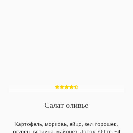
Салат оливье
Картофель, морковь, яйцо, зел. горошек,
огурец, ветчина, майонез. Лоток 700 гр. ~4