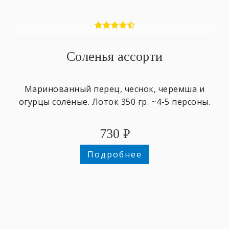
Соленья ассорти
Маринованный перец, чеснок, черемша и
огурцы солёные. Лоток 350 гр. ~4-5 персоны.
730
₽
Подробнее