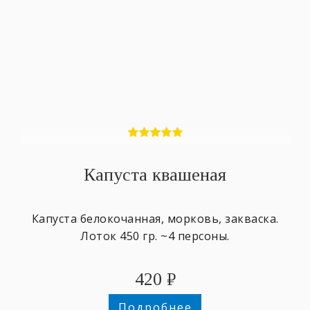
Капуста квашеная
Капуста белокочанная, морковь, закваска.
Лоток 450 гр. ~4 персоны.
420
₽
Подробнее