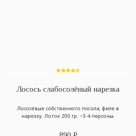
Лосось слабосолёный нарезка
Лососёвые собственного посола, филе в
нарезку. Лоток 200 гр. ~3-4 персоны.
890
₽