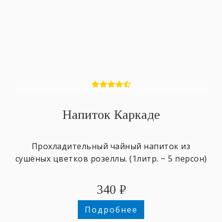
Напиток Каркаде
Прохладительный чайный напиток из
сушёных цветков розеллы. (1литр. ~ 5 персон)
340
₽
Подробнее