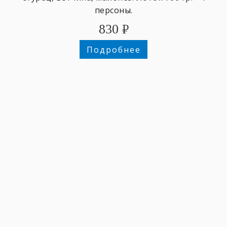
персоны.
830
₽
Подробнее