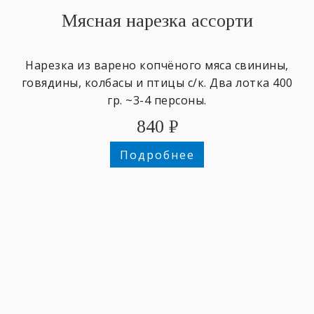
Мясная нарезка ассорти
Нарезка из варено копчёного мяса свинины,
говядины, колбасы и птицы с/к. Два лотка 400
гр. ~3-4 персоны.
840
₽
Подробнее