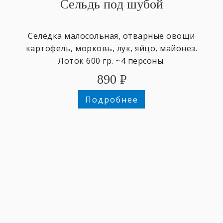
Сельдь под шубой
Селёдка малосольная, отварные овощи
картофель, морковь, лук, яйцо, майонез.
Лоток 600 гр. ~4 персоны.
890
₽
Подробнее