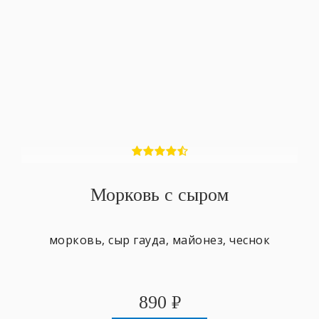
Морковь с сыром
морковь, сыр гауда, майонез, чеснок
890
₽