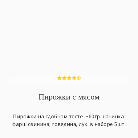
Пирожки с мясом
Пирожки на сдобном тесте. ~60гр. начинка:
фарш свинина, говядина, лук. в наборе 5шт.