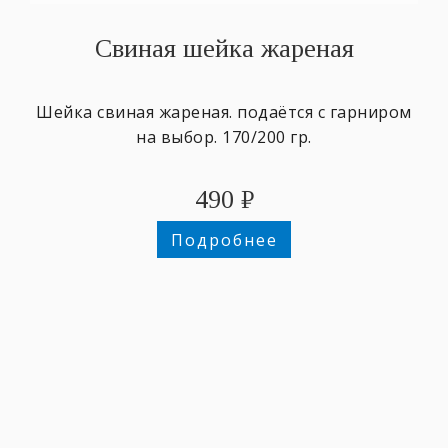
Свиная шейка жареная
Шейка свиная жареная. подаётся с гарниром
на выбор. 170/200 гр.
490
₽
Подробнее