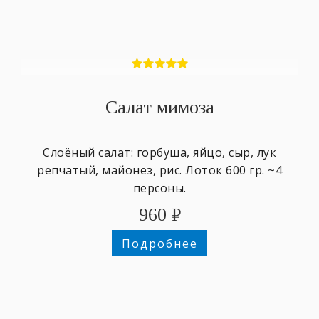
Салат мимоза
Слоёный салат: горбуша, яйцо, сыр, лук
репчатый, майонез, рис. Лоток 600 гр. ~4
персоны.
960
₽
Подробнее