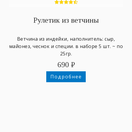
Рулетик из ветчины
Ветчина из индейки, наполнитель: сыр,
майонез, чеснок и специи. в наборе 5 шт. ~ по
25гр.
690
₽
Подробнее