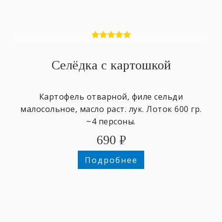
Селёдка с картошкой
Картофель отварной, филе сельди
малосольное, масло раст. лук. Лоток 600 гр.
~4 персоны.
690
₽
Подробнее