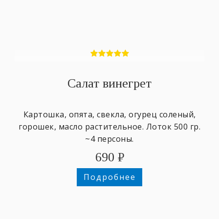
Салат винегрет
Картошка, опята, свекла, огурец соленый,
горошек, масло растительное. Лоток 500 гр.
~4 персоны.
690
₽
Подробнее