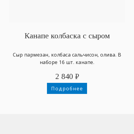
Канапе колбаска с сыром
Сыр пармезан, колбаса сальчисон, олива. В
наборе 16 шт. канапе.
2 840
₽
Подробнее