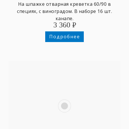
На шпажке отварная креветка 60/90 в
специях, с виноградом. В наборе 16 шт.
канапе.
3 360
₽
Подробнее