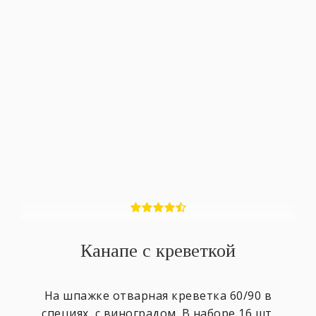
Канапе с креветкой
На шпажке отварная креветка 60/90 в
специях, с виноградом. В наборе 16 шт.