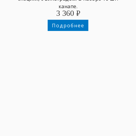
канапе.
3 360
₽
Подробнее