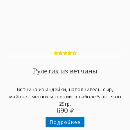
Рулетик из ветчины
Ветчина из индейки, наполнитель: сыр,
майонез, чеснок и специи. в наборе 5 шт. ~ по
25гр.
690
₽
Подробнее