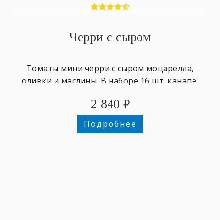
Черри с сыром
Томаты мини черри с сыром моцарелла,
оливки и маслины. В наборе 16 шт. канапе.
2 840
₽
Подробнее