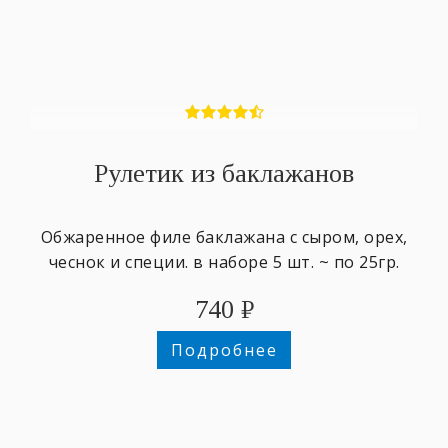
Рулетик из баклажанов
Обжаренное филе баклажана с сыром, орех,
чеснок и специи. в наборе 5 шт. ~ по 25гр.
740
₽
Подробнее