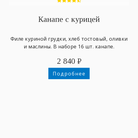
Канапе с курицей
Филе куриной грудки, хлеб тостовый, оливки
и маслины. В наборе 16 шт. канапе.
2 840
₽
Подробнее