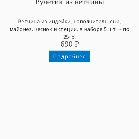
Рулетик из ветчины
Ветчина из индейки, наполнитель: сыр,
майонез, чеснок и специи. в наборе 5 шт. ~ по
25гр.
690
₽
Подробнее