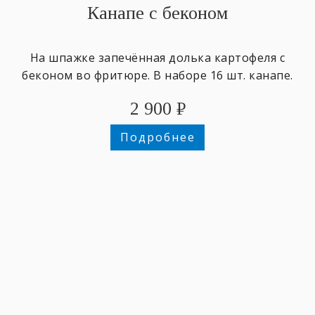
Канапе с беконом
На шпажке запечённая долька картофеля с
беконом во фритюре. В наборе 16 шт. канапе.
2 900
₽
Подробнее