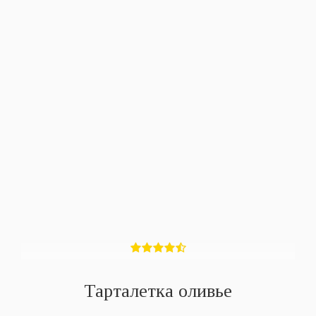
Тарталетка оливье