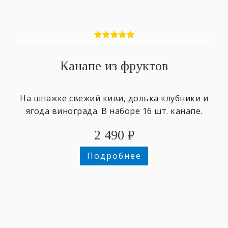
Канапе из фруктов
На шпажке свежий киви, долька клубники и
ягода винограда. В наборе 16 шт. канапе.
2 490
₽
Подробнее