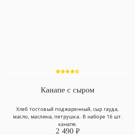
Канапе с сыром
Хлеб тостовый поджаренный, сыр гауда,
масло, маслина, петрушка.. В наборе 16 шт.
канапе.
2 490
₽