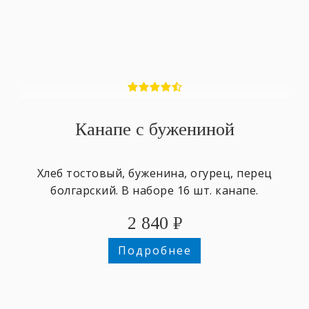
Канапе с бужениной
Хлеб тостовый, буженина, огурец, перец
болгарский. В наборе 16 шт. канапе.
2 840
₽
Подробнее