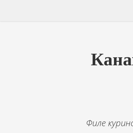
Кана
Филе курин