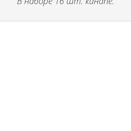
В наборе 16 шт. канапе.