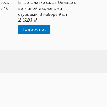
осось
В тарталетке салат Оливье с
ре 16
ветчиной и солёными
огурцами. В наборе 9 шт.
2 320
₽
тарталеток.
Подробнее