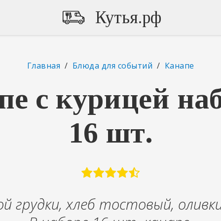
Кутья.рф
Главная
/
Блюда для событий
/
Канапе
пе с курицей наб
16 шт.
ой грудки, хлеб тостовый, оливки