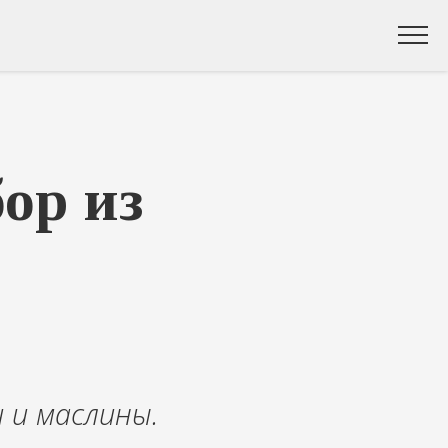
ор из
 и маслины.