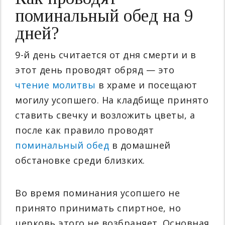
поминальный обед на 9
дней?
9-й день считается от дня смерти и в
этот день проводят обряд — это
чтение молитвы
в храме и посещают
могилу усопшего. На кладбище принято
ставить свечку и возложить цветы, а
после как правило проводят
поминальный обед
в домашней
обстановке среди близких.
Во время поминания усопшего не
принято принимать спиртное, но
церковь этого не возбраняет. Основная